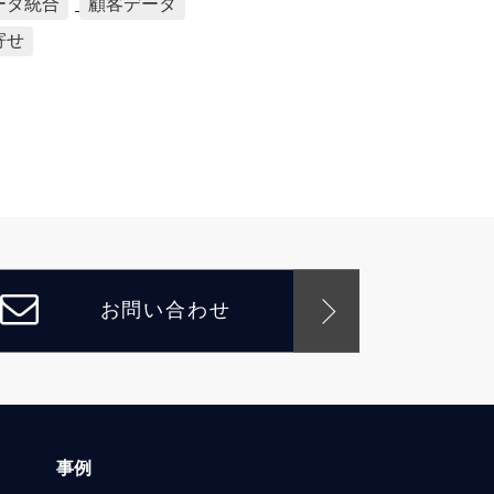
ータ統合
顧客データ
寄せ
お問い合わせ
事例