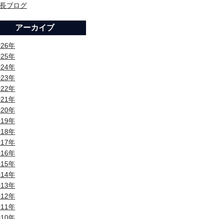
長ブログ
アーカイブ
026年
025年
024年
023年
022年
021年
020年
019年
018年
017年
016年
015年
014年
013年
012年
011年
010年