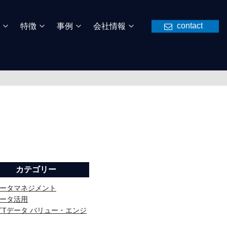
contact
特徴
事例
会社情報
カテゴリー
ータマネジメント
ータ活用
TTデータ バリュー・エンジ