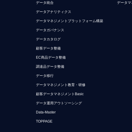
データ統合
データマ
データアナリティクス
データマネジメントプラットフォーム構築
データガバナンス
データカタログ
顧客データ整備
EC商品データ整備
調達品データ整備
データ移行
データマネジメント教育・研修
顧客データマネジメントBasic
データ運用アウトソーシング
Data-Master
TOPPAGE