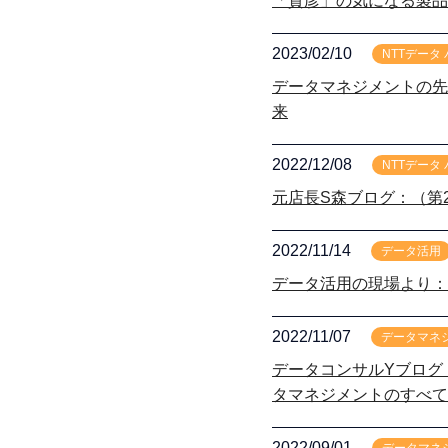
「貴彦」の気になる製品
2023/02/10
NTTデータ
データマネジメントの先
来
2022/12/08
NTTデータ
元店長S森ブログ：（第20回）～
2022/11/14
データ活用
データ活用の現場より：
2022/11/07
データマネ
データコンサルYブログ
タマネジメントのすべて
2022/09/01