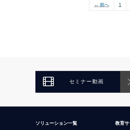
← 前へ
1
セミナー動画
ソリューション一覧
教育サ