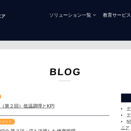
ソリューション一覧
教育サービス
BLOG
（第２回）低温調理とKPI
デ
デ
N
ジメント
ニア