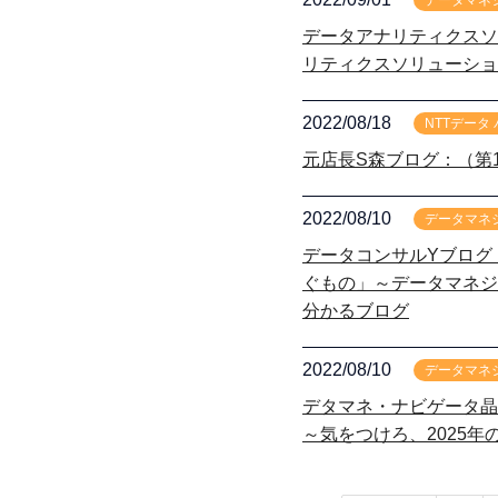
データマネ
データアナリティクスソ
リティクスソリューショ
2022/08/18
NTTデータ
元店長S森ブログ：（第
2022/08/10
データマネ
データコンサルYブログ
ぐもの」～データマネジ
分かるブログ
2022/08/10
データマネ
デタマネ・ナビゲータ晶
～気をつけろ、2025