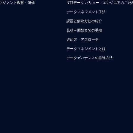
ネジメント教育・研修
NTTデータ バリュー・エンジニアのこだ
データマネジメント手法
課題と解決方法の紹介
見積～開始までの手順
進め方・アプローチ
データマネジメントとは
データガバナンスの推進方法