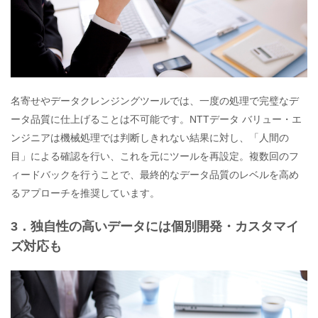
名寄せやデータクレンジングツールでは、一度の処理で完璧なデ
ータ品質に仕上げることは不可能です。NTTデータ バリュー・エ
ンジニアは機械処理では判断しきれない結果に対し、「人間の
目」による確認を行い、これを元にツールを再設定。複数回のフ
ィードバックを行うことで、最終的なデータ品質のレベルを高め
るアプローチを推奨しています。 ​
3．独自性の高いデータには個別開発・カスタマイ
ズ対応も