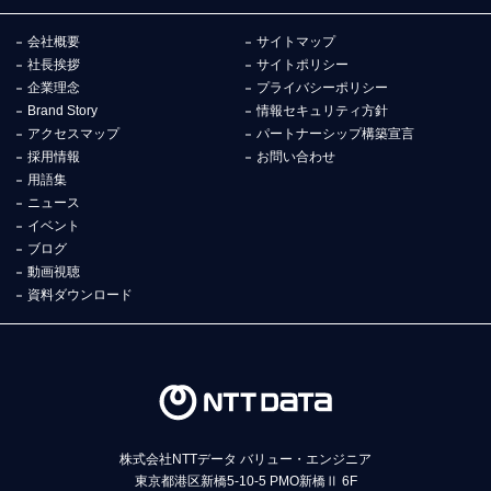
会社概要
サイトマップ
社長挨拶
サイトポリシー
企業理念
プライバシーポリシー
Brand Story
情報セキュリティ方針
アクセスマップ
パートナーシップ構築宣言
採用情報
お問い合わせ
用語集
ニュース
イベント
ブログ
動画視聴
資料ダウンロード
株式会社NTTデータ バリュー・エンジニア
東京都港区新橋5-10-5 PMO新橋Ⅱ 6F