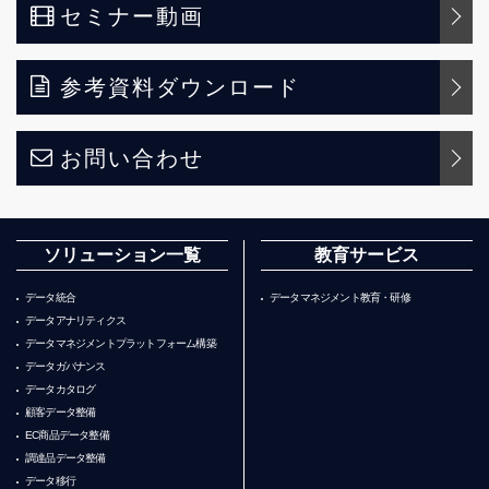
セミナー動画
参考資料ダウンロード
お問い合わせ
ソリューション一覧
教育サービス
データ統合
データマネジメント教育・研修
データアナリティクス
データマネジメントプラットフォーム構築
データガバナンス
データカタログ
顧客データ整備
EC商品データ整備
調達品データ整備
データ移行