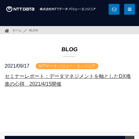
ホーム
BLOG
BLOG
2021/09/17
NTTデータ バリュー・エンジニア
セミナーレポート：データマネジメントを軸としたDX推
進の心得 2021/4/15開催