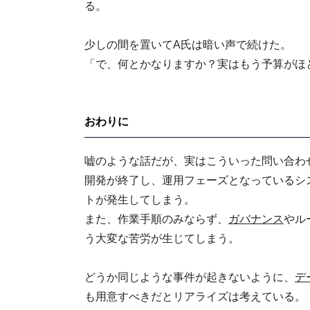
る。
少しの間を置いてA氏は暗い声で続けた。
「で、何とかなりますか？実はもう予算がほ
おわりに
嘘のような話だが、実はこういった問い合わ
開発が終了し、運用フェーズとなっているシ
トが発生してしまう。
また、作業手順のみならず、
ガバナンス
やル
う大変な苦労が生じてしまう。
どうか同じような事件が起きないように、
デ
も用意すべきだとリアライズは考えている。