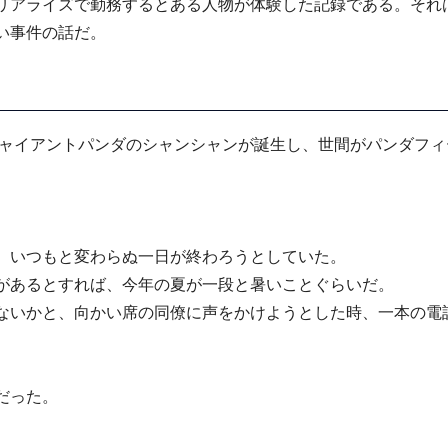
リアライズで勤務するとある人物が体験した記録である。それ
い事件の話だ。
ジャイアントパンダのシャンシャンが誕生し、世間がパンダフ
、いつもと変わらぬ一日が終わろうとしていた。
があるとすれば、今年の夏が一段と暑いことぐらいだ。
ないかと、向かい席の同僚に声をかけようとした時、一本の電
だった。