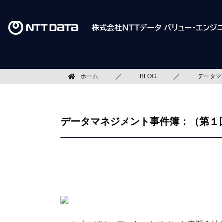
ホーム
BLOG
データマ
データマネジメント事件簿：（第１