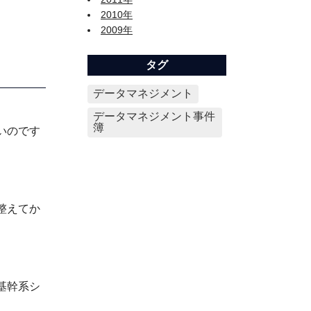
2010年
2009年
タグ
データマネジメント
データマネジメント事件
簿
いのです
整えてか
基幹系シ