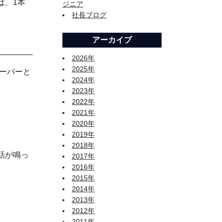
は、1本
ジニア
社長ブログ
アーカイブ
2026年
2025年
ィーバーと
2024年
2023年
2022年
2021年
2020年
2019年
2018年
話が鳴っ
2017年
2016年
2015年
2014年
2013年
2012年
2011年