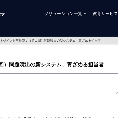
ソリューション一覧
教育サービス
ネジメント事件簿：（第１回）問題噴出の新システム、青ざめる担当者
回）問題噴出の新システム、青ざめる担当者
2