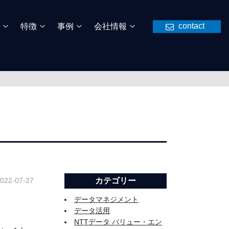
contact
特徴
事例
会社情報
022-07-27
カテゴリー
データマネジメント
データ活用
NTTデータ バリュー・エン