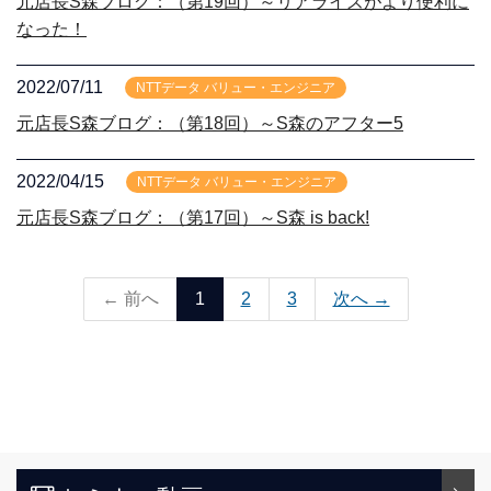
元店長S森ブログ：（第19回）～リアライズがより便利に
なった！
2022/07/11
NTTデータ バリュー・エンジニア
元店長S森ブログ：（第18回）～S森のアフター5
2022/04/15
NTTデータ バリュー・エンジニア
元店長S森ブログ：（第17回）～S森 is back!
← 前へ
1
2
3
次へ →