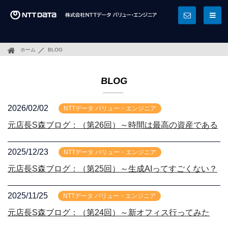
ホーム
BLOG
BLOG
2026/02/02
NTTデータ バリュー・エンジニア
元店長S森ブログ：（第26回）～時間は最高の資産である
2025/12/23
NTTデータ バリュー・エンジニア
元店長S森ブログ：（第25回）～生成AIってすごくない？
2025/11/25
NTTデータ バリュー・エンジニア
元店長S森ブログ：（第24回）～新オフィス行ってみた