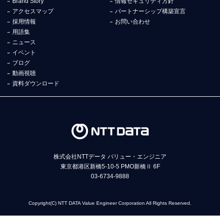
Brand Story
情報セキュリティ方針
アクセスマップ
パートナーシップ構築宣言
採用情報
お問い合わせ
用語集
ニュース
イベント
ブログ
動画視聴
資料ダウンロード
株式会社NTTデータ バリュー・エンジニア
東京都港区新橋5-10-5 PMO新橋Ⅱ 6F
03-6734-9888
Copyright(C) NTT DATA Value Engineer Corporation All Rights Reserved.