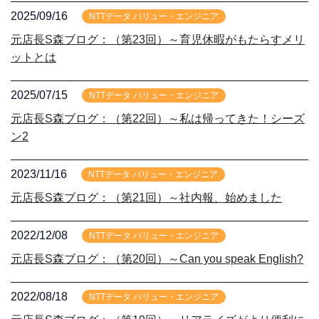
2025/09/16
NTTデータ バリュー・エンジニア
元店長S森ブログ：（第23回）～育児休暇がもたらすメリ
ットとは
2025/07/15
NTTデータ バリュー・エンジニア
元店長S森ブログ：（第22回）～私は帰ってきた！シーズ
ン2
2023/11/16
NTTデータ バリュー・エンジニア
元店長S森ブログ：（第21回）～社内報、始めました
2022/12/08
NTTデータ バリュー・エンジニア
元店長S森ブログ：（第20回）～Can you speak English?
2022/08/18
NTTデータ バリュー・エンジニア