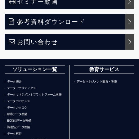
セミナー動画
参考資料ダウンロード
お問い合わせ
ソリューション一覧
教育サービス
データ統合
データマネジメント教育・研修
データアナリティクス
データマネジメントプラットフォーム構築
データガバナンス
データカタログ
顧客データ整備
EC商品データ整備
調達品データ整備
データ移行