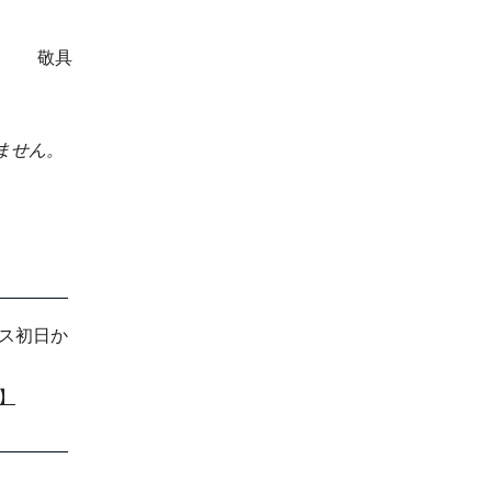
敬具
ません。
ス初日か
】