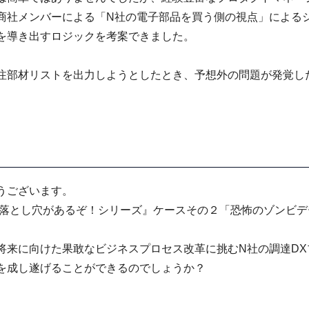
商社メンバーによる「N社の電子部品を買う側の視点」による
を導き出すロジックを考案できました。
注部材リストを出力しようとしたとき、予想外の問題が発覚し
うございます。
は落とし穴があるぞ！シリーズ』ケースその２「恐怖のゾンビ
将来に向けた果敢なビジネスプロセス改革に挑むN社の調達DX
を成し遂げることができるのでしょうか？