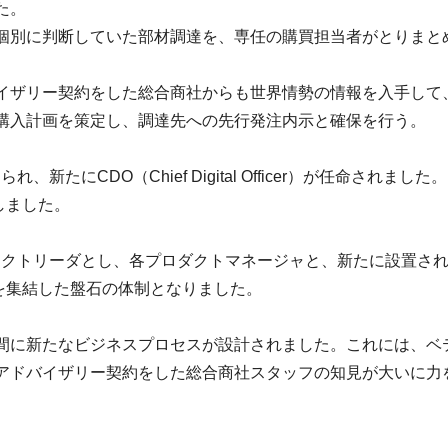
た。
個別に判断していた部材調達を、専任の購買担当者がとりまと
イザリー契約をした総合商社からも世界情勢の情報を入手して
購入計画を策定し、調達先への先行発注内示と確保を行う。
たにCDO（Chief Digital Officer）が任命されました
しました。
ジェクトリーダとし、各プロダクトマネージャと、新たに設置さ
を集結した盤石の体制となりました。
間に新たなビジネスプロセスが設計されました。これには、ベ
アドバイザリー契約をした総合商社スタッフの知見が大いに力