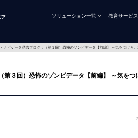
ソリューション一覧
教育サービス
・ナビゲータ晶吉ブログ：（第３回）恐怖のゾンビデータ【前編】 ～気をつけろ、
第３回）恐怖のゾンビデータ【前編】 ～気をつけ
2