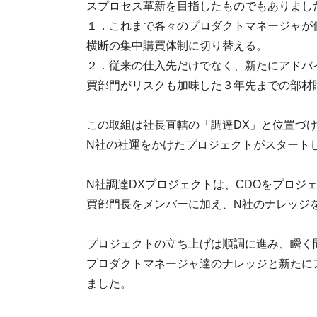
スプロセス革新を目指したものでもありまし
１．これまで各々のプロダクトマネージャが
横断の集中購買体制に切り替える。
２．従来の仕入先だけでなく、新たにアドバ
買部門がリスクも加味した３年先までの部材
この取組は社長直轄の「調達DX」と位置づけられ、新
N社の社運をかけたプロジェクトがスタート
N社調達DXプロジェクトは、CDOをプロ
買部門長をメンバーに加え、N社のナレッジ
プロジェクトの立ち上げは順調に進み、瞬く
プロダクトマネージャ達のナレッジと新たに
ました。