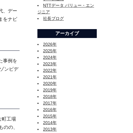
NTTデータ バリュー・エン
代、デー
ジニア
社長ブログ
まをナビ
アーカイブ
2026年
2025年
2024年
た事例を
2023年
のゾンビデ
2022年
2021年
2020年
2019年
2018年
2017年
2016年
2015年
な町工場
2014年
ものの、
2013年