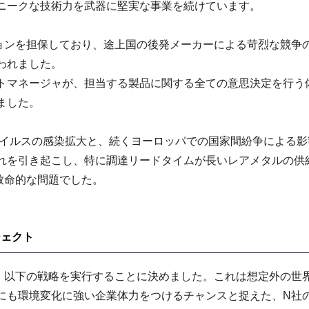
ニークな技術力を武器に堅実な事業を続けています。
ョンを担保しており、途上国の後発メーカーによる苛烈な競争
われました。
トマネージャが、担当する製品に関する全ての意思決定を行う
ました。
ウイルスの感染拡大と、続くヨーロッパでの国家間紛争による
れを引き起こし、特に調達リードタイムが長いレアメタルの供
致命的な問題でした。
ジェクト
、以下の戦略を実行することに決めました。これは想定外の世
にも環境変化に強い企業体力をつけるチャンスと捉えた、N社