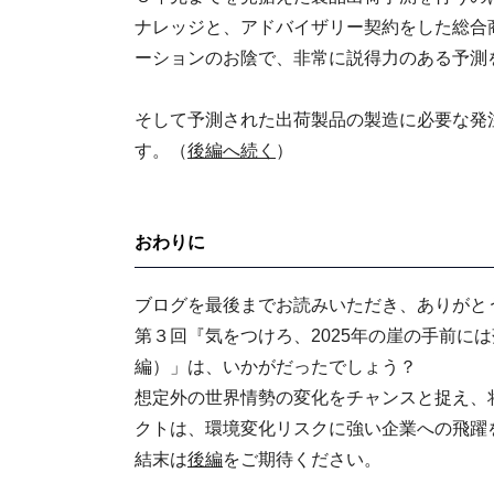
ナレッジと、アドバイザリー契約をした総合
ーションのお陰で、非常に説得力のある予測
そして予測された出荷製品の製造に必要な発
す。（
後編へ続く
）
おわりに
ブログを最後までお読みいただき、ありがと
第３回『気をつけろ、2025年の崖の手前に
編）」は、いかがだったでしょう？
想定外の世界情勢の変化をチャンスと捉え、
クトは、環境変化リスクに強い企業への飛躍
結末は
後編
をご期待ください。