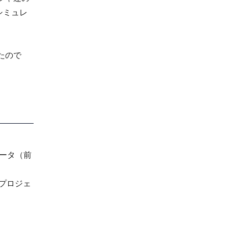
シミュレ
たので
データ（前
プロジェ