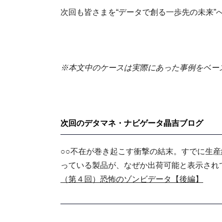
次回も皆さまを“データで創る一歩先の未来”
※本文中のケースは実際にあった事例をベー
次回のデタマネ・ナビゲータ晶吉ブログ
○○不在が巻き起こす衝撃の結末。すでに生産
っている製品が、なぜか出荷可能と表示され
（第４回）恐怖のゾンビデータ【後編】