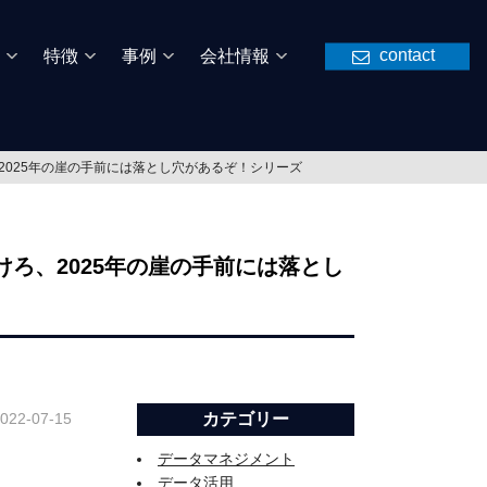
contact
特徴
事例
会社情報
2025年の崖の手前には落とし穴があるぞ！シリーズ
ろ、2025年の崖の手前には落とし
022-07-15
カテゴリー
データマネジメント
データ活用