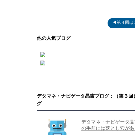
◀第４回は
他の人気ブログ
デタマネ・ナビゲータ晶吉ブログ：（第３回）
グ