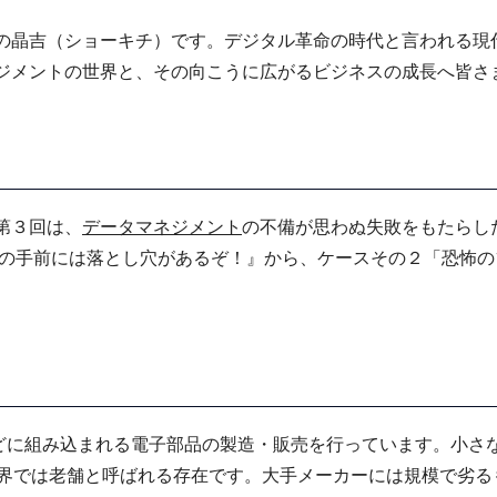
の晶吉（ショーキチ）です。デジタル革命の時代と言われる現
ジメントの世界と、その向こうに広がるビジネスの成長へ皆さ
第３回は、
データマネジメント
の不備が思わぬ失敗をもたらし
崖の手前には落とし穴があるぞ！』から、ケースその２「恐怖
どに組み込まれる電子部品の製造・販売を行っています。小さ
業界では老舗と呼ばれる存在です。大手メーカーには規模で劣る