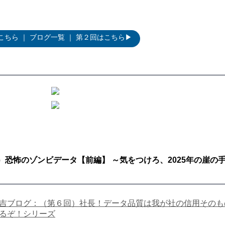
こちら
｜
ブログ一覧
｜
第２回はこちら▶
恐怖のゾンビデータ【前編】 ～気をつけろ、2025年の崖の