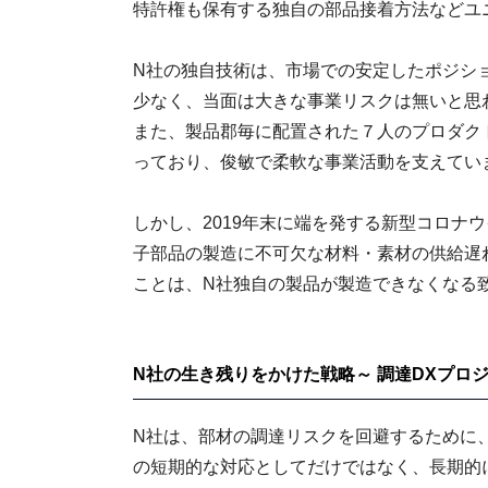
特許権も保有する独自の部品接着方法などユ
N社の独自技術は、市場での安定したポジシ
少なく、当面は大きな事業リスクは無いと思
また、製品郡毎に配置された７人のプロダク
っており、俊敏で柔軟な事業活動を支えてい
しかし、2019年末に端を発する新型コロナ
子部品の製造に不可欠な材料・素材の供給遅
ことは、N社独自の製品が製造できなくなる
N社の生き残りをかけた戦略～ 調達DXプロ
N社は、部材の調達リスクを回避するために
の短期的な対応としてだけではなく、長期的