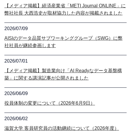
【メディア掲載】経済産業省「METI Journal ONLINE」に
弊社社長 大西浩史が取材協力した内容が掲載されました
2026/07/09
AISIのデータ品質サブワーキンググループ（SWG）に弊
社社員が継続参画します
2026/07/01
【メディア掲載】製造業向け「AI Readyなデータ基盤構
築」に関する講演記事が公開されました
2026/06/09
役員体制の変更について（2026年6月9日）
2026/06/02
滋賀大学 客員研究員の活動継続について（2026年度）