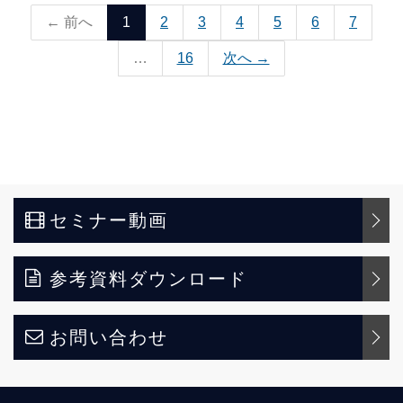
← 前へ
1
2
3
4
5
6
7
…
16
次へ →
セミナー動画
参考資料ダウンロード
お問い合わせ