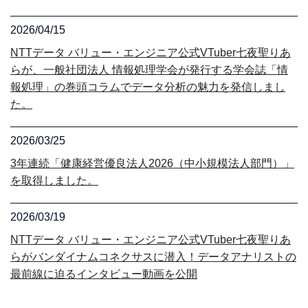
2026/04/15
NTTデータ バリュー・エンジニア公式VTuber七夜聖りあ
らが、一般社団法人 情報処理学会が発行する学会誌「情
報処理」の巻頭コラムでデータ分析の魅力を発信しまし
た。
2026/03/25
3年連続「健康経営優良法人2026（中小規模法人部門）」
を取得しました。
2026/03/19
NTTデータ バリュー・エンジニア公式VTuber七夜聖りあ
らがバンダイナムコネクサスに潜入！データアナリストの
最前線に迫るインタビュー動画を公開