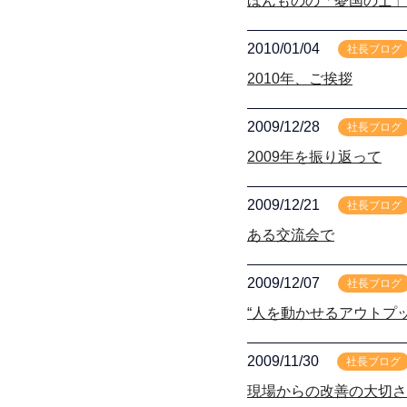
ほんものの「憂国の士」
2010/01/04
社長ブログ
2010年、ご挨拶
2009/12/28
社長ブログ
2009年を振り返って
2009/12/21
社長ブログ
ある交流会で
2009/12/07
社長ブログ
“人を動かせるアウトプッ
2009/11/30
社長ブログ
現場からの改善の大切さ