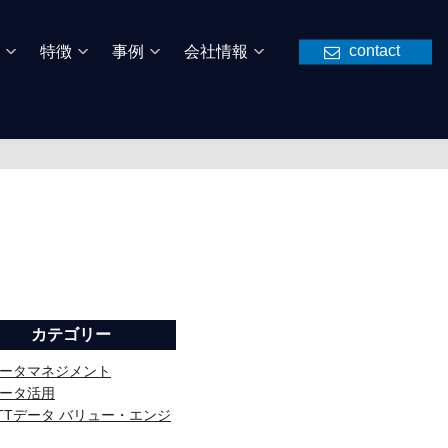
contact
特徴
事例
会社情報
カテゴリー
ータマネジメント
ータ活用
TTデータ バリュー・エンジ