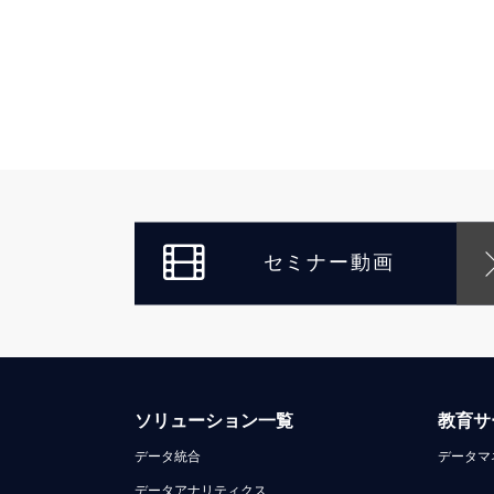
セミナー動画
ソリューション一覧
教育サ
データ統合
データマ
データアナリティクス