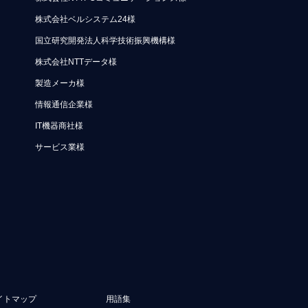
株式会社ベルシステム24様
国立研究開発法人科学技術振興機構様
株式会社NTTデータ様
製造メーカ様
情報通信企業様
IT機器商社様
サービス業様
イトマップ
用語集