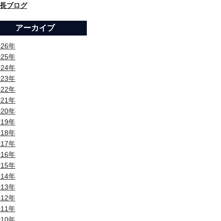
長ブログ
アーカイブ
026年
025年
024年
023年
022年
021年
020年
019年
018年
017年
016年
015年
014年
013年
012年
011年
010年