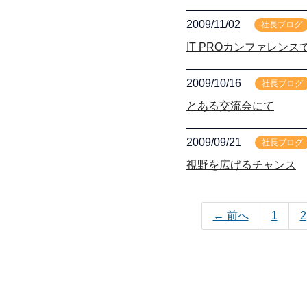
2009/11/02
社長ブログ
IT PROカンファレンス
2009/10/16
社長ブログ
とある交流会にて
2009/09/21
社長ブログ
視野を広げるチャンス
← 前へ
1
2