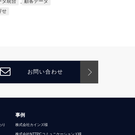
ータ統合
顧客データ
寄せ
お問い合わせ
事例
わり
株式会社カインズ様
株式会社NTTPCコミュニケーションズ様