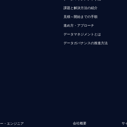
課題と解決方法の紹介
見積～開始までの手順
進め方・アプローチ
データマネジメントとは
データガバナンスの推進方法
会社概要
サ
ュー・エンジニア