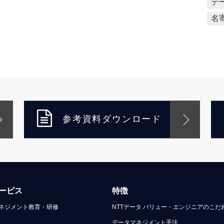
デ
名
参考資料ダウンロード
ービス
特徴
ネジメント教育・研修
NTTデータ バリュー・エンジニアのこだ
データマネジメント手法