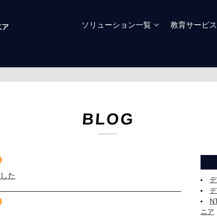
ソリューション一覧
教育サービス
BLOG
した
デ
デ
N
ニア