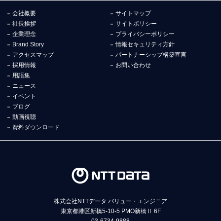
会社概要
サイトマップ
社長挨拶
サイトポリシー
企業理念
プライバシーポリシー
Brand Story
情報セキュリティ方針
アクセスマップ
パートナーシップ構築宣言
採用情報
お問い合わせ
用語集
ニュース
イベント
ブログ
動画視聴
資料ダウンロード
株式会社NTTデータ バリュー・エンジニア
東京都港区新橋5-10-5 PMO新橋Ⅱ 6F
03-6734-9888