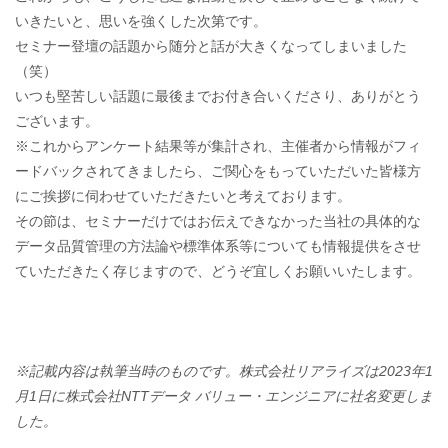
いきたいと、思いを強くした次第です。
セミナー登壇の話題から随分と話が大きくなってしまいました
（笑）
いつも堅苦しい話題に最後までお付き合いくださり、ありがとう
ございます。
※これからアンケート結果等が集計され、主催者から情報がフィ
ードバックされてきましたら、ご関心をもっていただいた皆様方
にご挨拶に伺わせていただきたいと考えております。
その節は、セミナーだけではお伝えできなかった当社の具体的な
データ品質管理の方法論や標準体系等についても情報提供をさせ
ていただきたく存じますので、どうぞ宜しくお願いいたします。
※記載内容は執筆当時のものです。株式会社リアライズは2023年1
月1日に株式会社NTTデータ バリュー・エンジニアに社名変更しま
した。