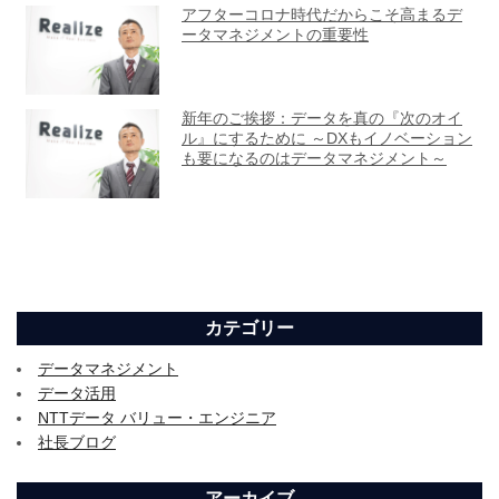
カテゴリー
データマネジメント
データ活用
NTTデータ バリュー・エンジニア
社長ブログ
アーカイブ