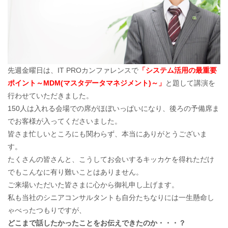
先週金曜日は、IT PROカンファレンスで
「システム活用の最重要
ポイント～MDM(マスタデータマネジメント)～」
と題して講演を
行わせていただきました。
150人は入れる会場での席がほぼいっぱいになり、後ろの予備席ま
でお客様が入ってくださいました。
皆さま忙しいところにも関わらず、本当にありがとうございま
す。
たくさんの皆さんと、こうしてお会いするキッカケを得れただけ
でもこんなに有り難いことはありません。
ご来場いただいた皆さまに心から御礼申し上げます。
私も当社のシニアコンサルタントも自分たちなりには一生懸命し
ゃべったつもりですが、
どこまで話したかったことをお伝えできたのか・・・？