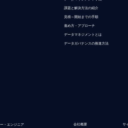
課題と解決方法の紹介
見積～開始までの手順
進め方・アプローチ
データマネジメントとは
データガバナンスの推進方法
会社概要
サ
ュー・エンジニア