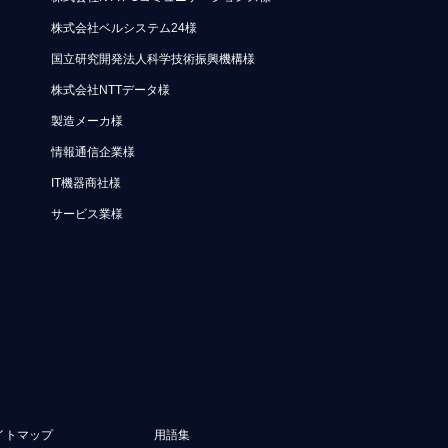
株式会社ベルシステム24様
国立研究開発法人科学技術振興機構様
株式会社NTTデータ様
製造メーカ様
情報通信企業様
IT機器商社様
サービス業様
イトマップ
用語集