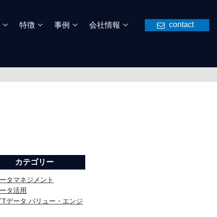
contact
特徴
事例
会社情報
カテゴリー
ータマネジメント
ータ活用
TTデータ バリュー・エンジ