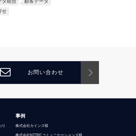
ータ統合
顧客データ
寄せ
お問い合わせ
事例
わり
株式会社カインズ様
株式会社NTTPCコミュニケーションズ様