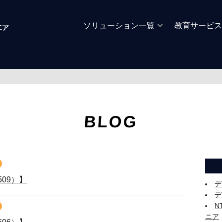
ソリューション一覧
教育サービス
BLOG
09）】
デ
デ
N
ニア