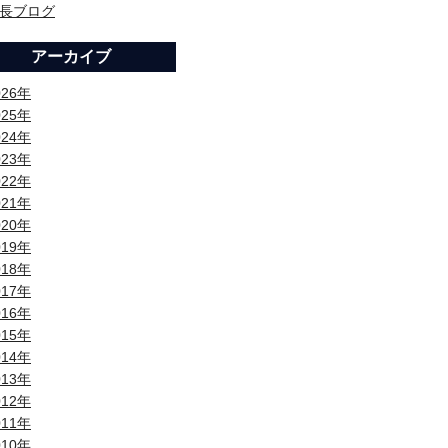
長ブログ
アーカイブ
026年
025年
024年
023年
022年
021年
020年
019年
018年
017年
016年
015年
014年
013年
012年
011年
010年