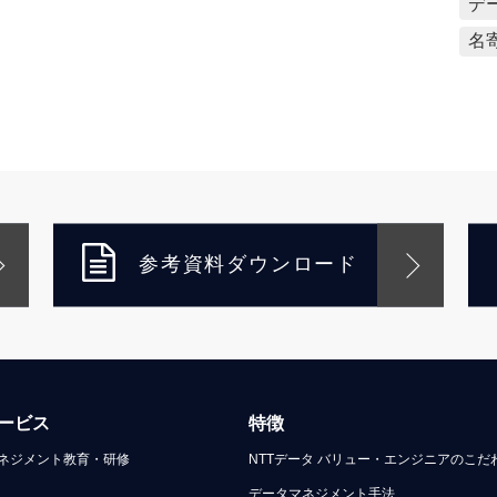
デ
名
参考資料ダウンロード
ービス
特徴
ネジメント教育・研修
NTTデータ バリュー・エンジニアのこだ
データマネジメント手法