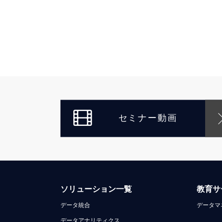
セミナー動画
ソリューション一覧
教育サ
データ統合
データマ
データアナリティクス