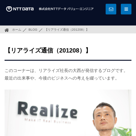
ホーム
BLOG
【リアライズ通信（201208）】
【リアライズ通信（201208）】
このコーナーは、リアライズ社長の大西が発信するブログです。
最近の出来事や、今後のビジネスへの考えを綴っています。