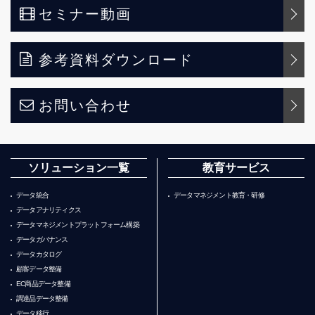
セミナー動画
参考資料ダウンロード
お問い合わせ
ソリューション一覧
教育サービス
データ統合
データマネジメント教育・研修
データアナリティクス
データマネジメントプラットフォーム構築
データガバナンス
データカタログ
顧客データ整備
EC商品データ整備
調達品データ整備
データ移行