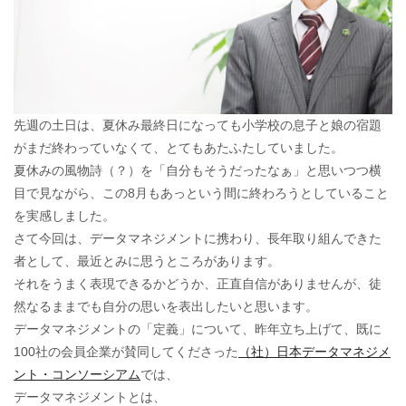
先週の土日は、夏休み最終日になっても小学校の息子と娘の宿題
がまだ終わっていなくて、とてもあたふたしていました。
夏休みの風物詩（？）を「自分もそうだったなぁ」と思いつつ横
目で見ながら、この8月もあっという間に終わろうとしていること
を実感しました。
さて今回は、データマネジメントに携わり、長年取り組んできた
者として、最近とみに思うところがあります。
それをうまく表現できるかどうか、正直自信がありませんが、徒
然なるままでも自分の思いを表出したいと思います。
データマネジメントの「定義」について、昨年立ち上げて、既に
100社の会員企業が賛同してくださった
（社）日本データマネジメ
ント・コンソーシアム
では、
データマネジメントとは、