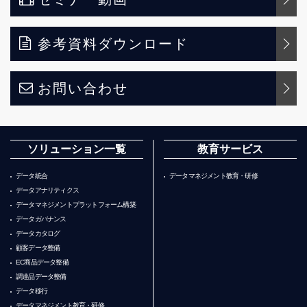
参考資料ダウンロード
お問い合わせ
ソリューション一覧
教育サービス
データ統合
データマネジメント教育・研修
データアナリティクス
データマネジメントプラットフォーム構築
データガバナンス
データカタログ
顧客データ整備
EC商品データ整備
調達品データ整備
データ移行
データマネジメント教育・研修