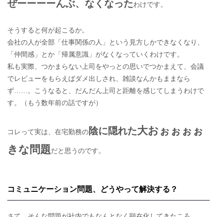
ぜーーーーんぶ、なくなった
わけです。
そうすると何が起こるか。
会社の人が全部「仕事関係の人」という見方しかできなくなり、
「仲間感」とか「帰属意識」がなくなっていくわけです。
私も実際、つかまらない上司をやっとの思いでつかまえて、会議
でレビューをもらえばダメ出しされ、雑談なんかもままなら
ず……。こうなると、だんだん上司と距離を感じてしまうわけで
す。（もう数年前の話ですが）
大おぉぉぉぉ
陰に隠れた
コレって実は、在宅勤務の
きな問題
だと思うのです。
コミュニケーション問題、どうやって解決する？
さて、そんな問題が社内でもなんとなく顕在化してきたころ。