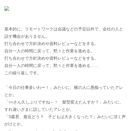
基本的に、リモートワークは会議などの予定以外で、会社の人と
話す機会がありません。
打ち合わせで方針決めや資料レビューなどをする。
自分一人の時間に戻って、黙々と作業を進める。
打ち合わせで方針決めや資料レビューなどをする。
自分一人の時間に戻って、黙々と作業を進める……
この繰り返しです。
「今日の仕事多いわー！」みたいに、横の人に愚痴っていたアレ
とか。
「○○さん久しぶりですね～！ 髪型変えたんすか？」みたいに、
すれ違いざまに話していたアレとか。
「S森君、最近どう？ 子どもは大きくなった？」みたいに頂く声
がけとか。