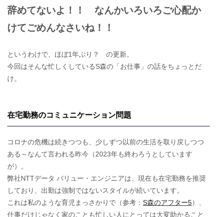
辞めてないよ！！ なんかいろいろご心配か
けてごめんなさいね！！
というわけで、ほぼ1年ぶり？ の更新。
今回はそんな忙しくしているS森の「お仕事」の話をちょっとだ
け。
在宅勤務のコミュニケーション問題
コロナの危機は続きつつも、少しずつ以前の生活を取り戻しつつ
ある～なんて言われる昨今（2023年も終わろうとしています
が）。
弊社NTTデータ バリュー・エンジニアは、現在も在宅勤務を推奨
しており、出勤は強制ではないスタイルが続いています。
これは私のような育児まっさかりで（参考：
S森のアフター5
）、
仕事だけじゃなく家のことも忙しい人にとっては大変助かること