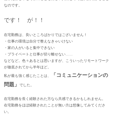
なのです。
です！ が！！
在宅勤務は、良いところばかりではございません！
・仕事の環境は自分で整えなきゃいけない
・家の人がいると集中できない
・プライベートと仕事が切り離せない……
などなど。色々あるとは思いますが、こういったリモートワーク
が徹底されてから半年ほど。
「コミュニケーションの
私が最も強く感じたことは、
問題」
でした。
在宅勤務を長く経験された方なら共感できるかもしれません。
在宅勤務をほぼ経験されたことが無い方は想像してみてくださ
い。