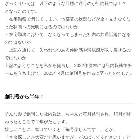
ざっくりいえば、以下のような目標に適うのが社内報では！？
となったのです。
・在宅勤務で閉じてしまい、他部署の状況などが全く見えなくな
った状態への光明になるのではないか
・在宅勤務において、なくなってしまった社内の共通話題になる
のではないか
・上記を通じて、失われつつある仲間感や帰属感が取り戻せるの
ではないか
上記のようなことを私から提言し、2022年度末には社内報執筆チ
ームを立ち上げて、2023年4月に創刊号を作るに至ったのでした。
創刊号から半年！
そんな形で創刊した社内報は、ちゃんと毎月発刊され、10月が終
わったところで半年がたちます。
嬉しいことに、続けていくと「毎号楽しみです！」とか。
「ネタ探しとか大変だと思いますが、がんばってください！」と