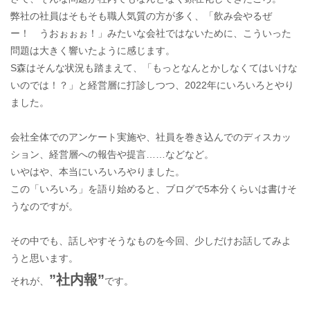
弊社の社員はそもそも職人気質の方が多く、「飲み会やるぜ
ー！ うおぉぉぉ！」みたいな会社ではないために、こういった
問題は大きく響いたように感じます。
S森はそんな状況も踏まえて、「もっとなんとかしなくてはいけな
いのでは！？」と経営層に打診しつつ、2022年にいろいろとやり
ました。
会社全体でのアンケート実施や、社員を巻き込んでのディスカッ
ション、経営層への報告や提言……などなど。
いやはや、本当にいろいろやりました。
この「いろいろ」を語り始めると、ブログで5本分くらいは書けそ
うなのですが。
その中でも、話しやすそうなものを今回、少しだけお話してみよ
うと思います。
”社内報”
それが、
です。