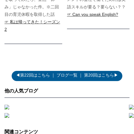
み」じゃなかった件。※二回
語スキルが要る？要らない？？
目の育児休暇を取得した話
☞ Can you speak English?
☞ 私は帰ってきた！シーズン
2
◀第22回はこちら
｜
ブログ一覧
｜
第20回はこちら▶
他の人気ブログ
関連コンテンツ