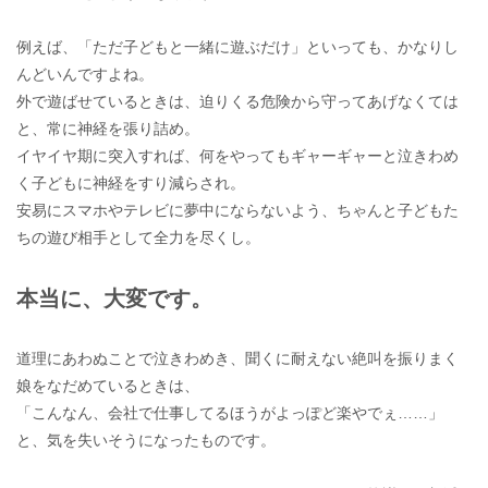
例えば、「ただ子どもと一緒に遊ぶだけ」といっても、かなりし
んどいんですよね。
外で遊ばせているときは、迫りくる危険から守ってあげなくては
と、常に神経を張り詰め。
イヤイヤ期に突入すれば、何をやってもギャーギャーと泣きわめ
く子どもに神経をすり減らされ。
安易にスマホやテレビに夢中にならないよう、ちゃんと子どもた
ちの遊び相手として全力を尽くし。
本当に、大変です。
道理にあわぬことで泣きわめき、聞くに耐えない絶叫を振りまく
娘をなだめているときは、
「こんなん、会社で仕事してるほうがよっぽど楽やでぇ……」
と、気を失いそうになったものです。