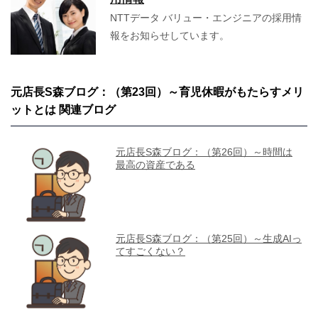
NTTデータ バリュー・エンジニアの採用情
報をお知らせしています。
元店長S森ブログ：（第23回）～育児休暇がもたらすメリ
ットとは 関連ブログ