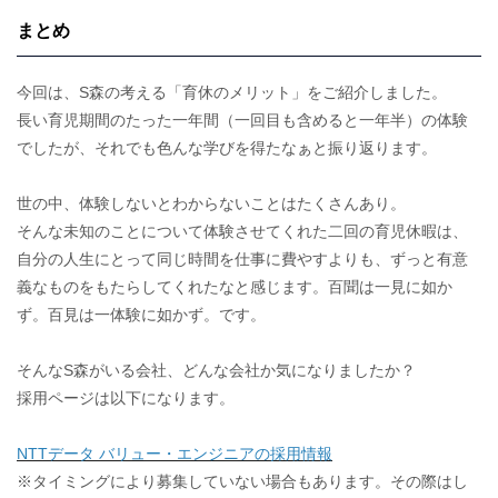
まとめ
今回は、S森の考える「育休のメリット」をご紹介しました。
長い育児期間のたった一年間（一回目も含めると一年半）の体験
でしたが、それでも色んな学びを得たなぁと振り返ります。
世の中、体験しないとわからないことはたくさんあり。
そんな未知のことについて体験させてくれた二回の育児休暇は、
自分の人生にとって同じ時間を仕事に費やすよりも、ずっと有意
義なものをもたらしてくれたなと感じます。百聞は一見に如か
ず。百見は一体験に如かず。です。
そんなS森がいる会社、どんな会社か気になりましたか？
採用ページは以下になります。
NTTデータ バリュー・エンジニアの採用情報
※タイミングにより募集していない場合もあります。その際はし