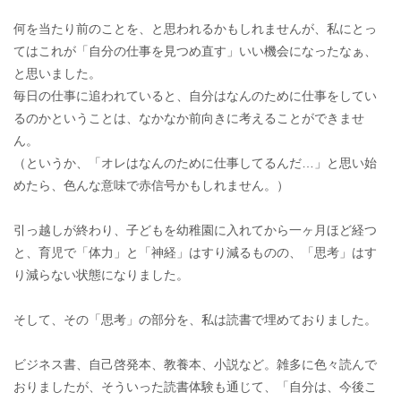
何を当たり前のことを、と思われるかもしれませんが、私にとっ
てはこれが「自分の仕事を見つめ直す」いい機会になったなぁ、
と思いました。
毎日の仕事に追われていると、自分はなんのために仕事をしてい
るのかということは、なかなか前向きに考えることができませ
ん。
（というか、「オレはなんのために仕事してるんだ…」と思い始
めたら、色んな意味で赤信号かもしれません。）
引っ越しが終わり、子どもを幼稚園に入れてから一ヶ月ほど経つ
と、育児で「体力」と「神経」はすり減るものの、「思考」はす
り減らない状態になりました。
そして、その「思考」の部分を、私は読書で埋めておりました。
ビジネス書、自己啓発本、教養本、小説など。雑多に色々読んで
おりましたが、そういった読書体験も通じて、「自分は、今後こ