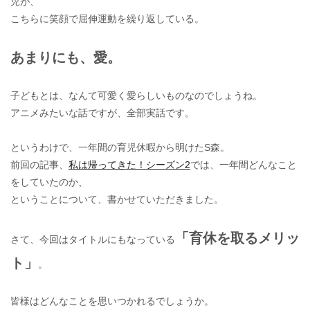
児が、
こちらに笑顔で屈伸運動を繰り返している。
あまりにも、愛。
子どもとは、なんて可愛く愛らしいものなのでしょうね。
アニメみたいな話ですが、全部実話です。
というわけで、一年間の育児休暇から明けたS森。
前回の記事、
私は帰ってきた！シーズン2
では、一年間どんなこと
をしていたのか、
ということについて、書かせていただきました。
「育休を取るメリッ
さて、今回はタイトルにもなっている
ト」
。
皆様はどんなことを思いつかれるでしょうか。