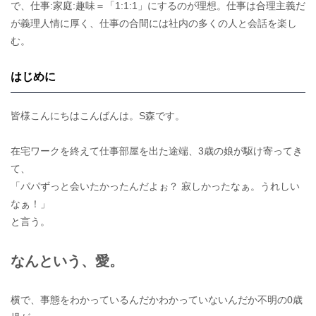
で、仕事:家庭:趣味＝「1:1:1」にするのが理想。仕事は合理主義だ
が義理人情に厚く、仕事の合間には社内の多くの人と会話を楽し
む。
はじめに
皆様こんにちはこんばんは。S森です。
在宅ワークを終えて仕事部屋を出た途端、3歳の娘が駆け寄ってき
て、
「パパずっと会いたかったんだよぉ？ 寂しかったなぁ。うれしい
なぁ！」
と言う。
なんという、愛。
横で、事態をわかっているんだかわかっていないんだか不明の0歳