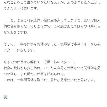
んなことをして生きていきたいなぁ」が、ふつふつと湧き上がっ
てきたように思います。
……と、まぁこれ以上深い話に立ち入ってしまうと、だいぶ個人
的な色が強くなってしまうので、この話はあえてぼんやり終わら
せておきますね。
そして、一年も仕事をお休みすると、復帰後は本当にイチからの
スタートになります。
今までの仕事から離れて、心機一転のスタート。
社会の荒波から少し離れ、いったん自分と仕事という関係値を見
つめ直し、また新たに仕事を始められる。
これは、一年間育休を取った、意外な恩恵だったと思います。