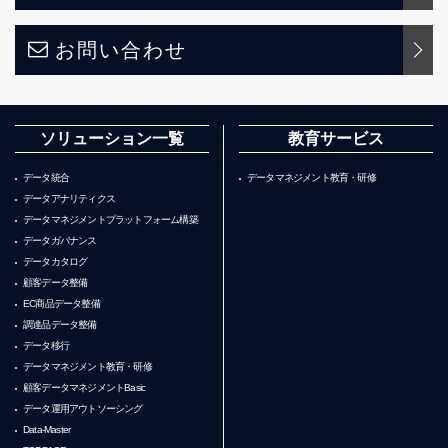
お問い合わせ
ソリューション一覧
教育サービス
データ統合
データマネジメント教育・研修
データアナリティクス
データマネジメントプラットフォーム構築
データガバナンス
データカタログ
顧客データ整備
EC商品データ整備
調達品データ整備
データ移行
データマネジメント教育・研修
顧客データマネジメントBasic
データ運用アウトソーシング
Data-Master