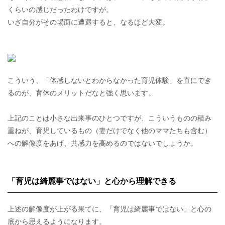
くらいの感じだったわけですが。
いざ自分がその場面に遭遇すると、なるほど大変。
こういう、「体感しないとわからなかった育児体験」を直にでき
るのが、育休のメリットだなと強く思います。
上記のことは小さな出来事のひとつですが、こういうものの積み
重ねが、育児しているもの（妻だけでなく他のママたちも含む）
への解像度をあげ、共感力を高めるのではないでしょうか。
「育児は綺麗事ではない」と心から理解できる
上述の解像度が上がる果てに、「育児は綺麗事ではない」と心の
底から思えるようになります。