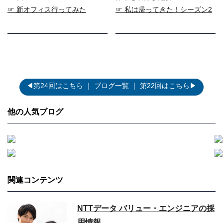
☞ 新オフィス行ってみた
☞ 私は帰ってきた！シーズン2
◀第24回はこちら
｜
ブログ一覧
｜
第22回はこちら▶
他の人気ブログ
関連コンテンツ
NTTデータ バリュー・エンジニアの採
用情報