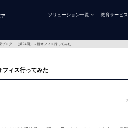
ソリューション一覧
教育サービス
森ブログ：（第24回）～新オフィス行ってみた
オフィス行ってみた