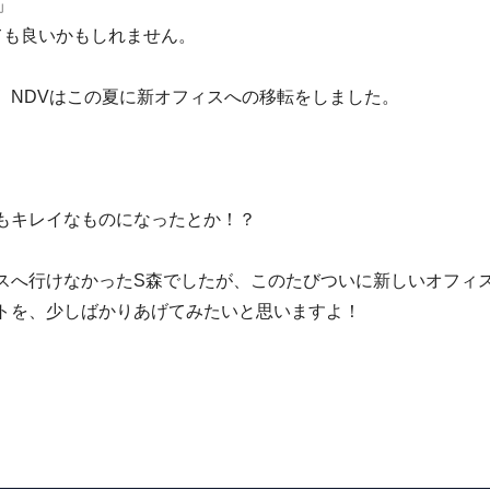
」
ても良いかもしれません。
、NDVはこの夏に新オフィスへの移転をしました。
もキレイなものになったとか！？
スへ行けなかったS森でしたが、このたびついに新しいオフィ
トを、少しばかりあげてみたいと思いますよ！