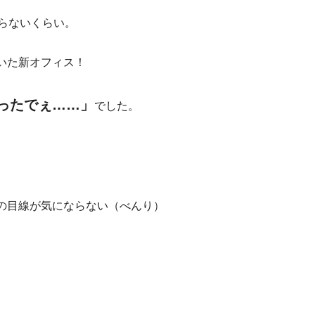
らないくらい。
いた新オフィス！
ったでぇ……」
でした。
）
の目線が気にならない（べんり）