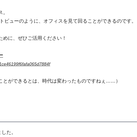
ス。
リートビューのように、オフィスを見て回ることができるのです。
ために、ぜひご活用ください！
ー
d91ce46199f6fafa065d7884f
ことができるとは、時代は変わったものですねぇ……）
ました。