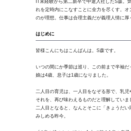
IT未経験から第二新卒で中途入社したS森
れを定時内にこなすことに全力を尽くす。オンオ
のが理想。仕事は合理主義だが義理人情に厚
はじめに
皆様こんにちはこんばんは。S森です。
いつの間にか季節は巡り、この前まで半袖だ
娘は4歳、息子は1歳になりました。
二人目の育児は、一人目をなぞる形で、乳児
それを、再び味わえるものだと理解していま
二人目となると、なんとそこに「きょうだい
みしめる昨今。