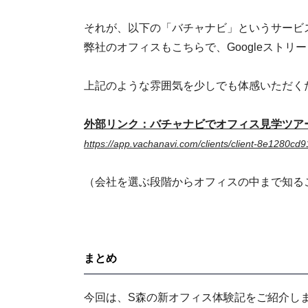
それが、以下の「バチャナビ」というサービ
弊社のオフィスもこちらで、Googleスト
上記のような雰囲気を少しでも体感いただく
外部リンク：バチャナビでオフィス見学ツア
https://app.vachanavi.com/clients/client-8e1280c
（会社を選ぶ段階からオフィスの中まで知る
まとめ
今回は、S森の新オフィス体験記をご紹介し