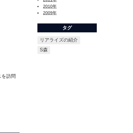
2010年
2009年
タグ
リアライズの紹介
S森
スを訪問