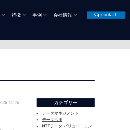
contact
特徴
事例
会社情報
2025-11-25
カテゴリー
データマネジメント
データ活用
NTTデータ バリュー・エン