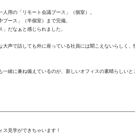
一人用の「リモート会議ブース」（個室）。
中ブース」（半個室）まで完備。
ス」だなぁと感じられました。
な大声で話しても外に座っている社員には聞こえないらしく、
も一緒に兼ね備えているのが、新しいオフィスの素晴らしいと
ィス見学ができちゃいます！