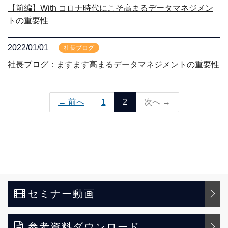
【前編】With コロナ時代にこそ高まるデータマネジメン
トの重要性
2022/01/01
社長ブログ
社長ブログ：ますます高まるデータマネジメントの重要性
← 前へ
1
2
次へ →
セミナー動画
参考資料ダウンロード