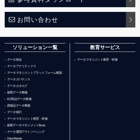
お問い合わせ
ソリューション一覧
教育サービス
データ統合
データマネジメント教育・研修
データアナリティクス
データマネジメントプラットフォーム構築
データガバナンス
データカタログ
顧客データ整備
EC商品データ整備
調達品データ整備
データ移行
データマネジメント教育・研修
顧客データマネジメントBasic
データ運用アウトソーシング
Data-Master