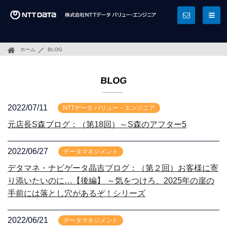
ホーム
BLOG
BLOG
2022/07/11
NTTデータ バリュー・エンジニア
元店長S森ブログ：（第18回）～S森のアフター5
2022/06/27
データマネジメント
デタマネ・ナビゲータ晶吉ブログ：（第２回）お客様に寄
り添いたいのに…【後編】 ～気をつけろ、2025年の崖の
手前には落とし穴があるぞ！シリーズ
2022/06/21
データマネジメント