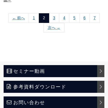
由～
← 前へ
1
2
3
4
5
6
7
次へ →
セミナー動画
参考資料ダウンロード
お問い合わせ