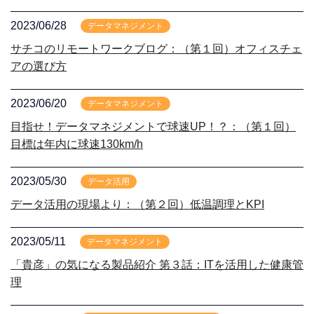
2023/06/28
データマネジメント
サチコのリモートワークブログ：（第１回）オフィスチェ
アの選び方
2023/06/20
データマネジメント
目指せ！データマネジメントで球速UP！？：（第１回）
目標は年内に球速130km/h
2023/05/30
データ活用
データ活用の現場より：（第２回）低温調理とKPI
2023/05/11
データマネジメント
「貴彦」の気になる製品紹介 第３話：ITを活用した健康管
理