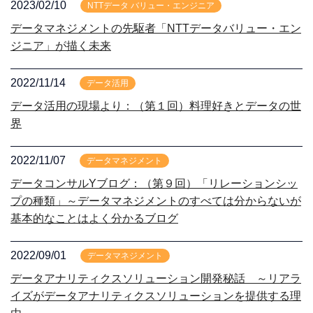
2023/02/10
NTTデータ バリュー・エンジニア
データマネジメントの先駆者「NTTデータバリュー・エン
ジニア」が描く未来
2022/11/14
データ活用
データ活用の現場より：（第１回）料理好きとデータの世
界
2022/11/07
データマネジメント
データコンサルYブログ：（第９回）「リレーションシッ
プの種類」～データマネジメントのすべては分からないが
基本的なことはよく分かるブログ
2022/09/01
データマネジメント
データアナリティクスソリューション開発秘話 ～リアラ
イズがデータアナリティクスソリューションを提供する理