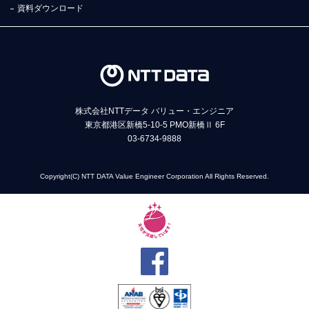
資料ダウンロード
株式会社NTTデータ バリュー・エンジニア
東京都港区新橋5-10-5 PMO新橋Ⅱ 6F
03-6734-9888
Copyright(C) NTT DATA Value Engineer Corporation All Rights Reserved.