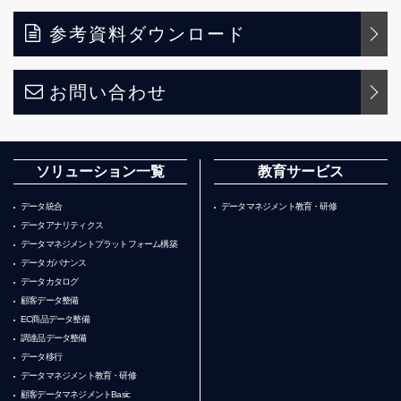
参考資料ダウンロード
お問い合わせ
ソリューション一覧
教育サービス
データ統合
データマネジメント教育・研修
データアナリティクス
データマネジメントプラットフォーム構築
データガバナンス
データカタログ
顧客データ整備
EC商品データ整備
調達品データ整備
データ移行
データマネジメント教育・研修
顧客データマネジメントBasic