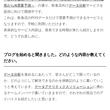
形からAI需要予測～
」の通り、飲食店向け
データ分析
サービスを
提供に向けて開発中です。
これは、飲食店のPOSデータだけで需要予測ができるサービスと
なりますので、手軽に利用いただけます。
具体的なサービス内容は、発表できる時期が来たら紹介しますの
で、どうぞお楽しみに。
ブログを始めると聞きました。どのような内容か教えてく
ださい。
データ分析
を進めるにあたって、皆さんがどこで困っているの
か、どのようにして解決できるのかを体験記のように書いていこ
うと考えています。
データアナリティクスソリューション
に携わ
るチームメンバーで書いていきますので、それぞれの視点でのア
ドバイスを紹介したいと思います。