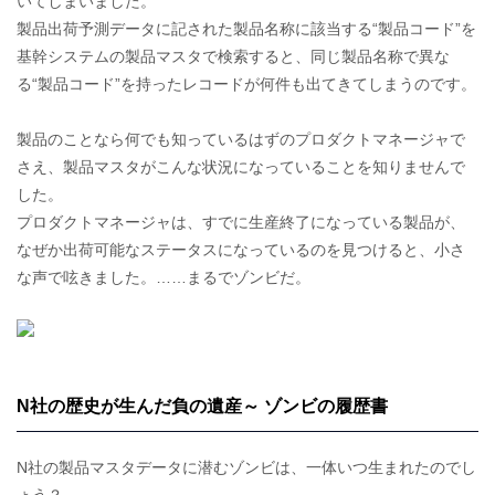
いてしまいました。
製品出荷予測データに記された製品名称に該当する“製品コード”を
基幹システムの製品マスタで検索すると、同じ製品名称で異な
る“製品コード”を持ったレコードが何件も出てきてしまうのです。
製品のことなら何でも知っているはずのプロダクトマネージャで
さえ、製品マスタがこんな状況になっていることを知りませんで
した。
プロダクトマネージャは、すでに生産終了になっている製品が、
なぜか出荷可能なステータスになっているのを見つけると、小さ
な声で呟きました。……まるでゾンビだ。
N社の歴史が生んだ負の遺産～ ゾンビの履歴書
N社の製品マスタデータに潜むゾンビは、一体いつ生まれたのでし