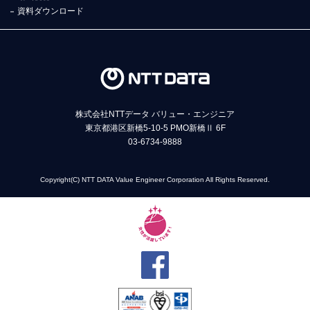
資料ダウンロード
株式会社NTTデータ バリュー・エンジニア
東京都港区新橋5-10-5 PMO新橋Ⅱ 6F
03-6734-9888
Copyright(C) NTT DATA Value Engineer Corporation All Rights Reserved.