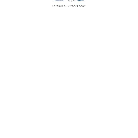
IS 534084 / ISO 27001