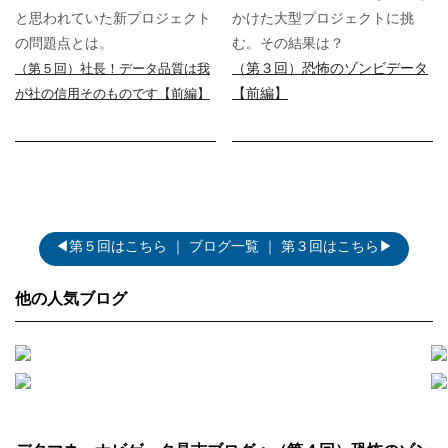
と思われていた新プロジェクト
かけた大型プロジェクトに挑
の問題点とは。
む。その結果は？
（第３回）恐怖のゾンビデータ
（第５回）社長！データ品質は我
【前編】
が社の信用そのものです【前編】
◀第５回はこちら
｜
ブログ一覧
｜
第３回はこちら▶
他の人気ブログ