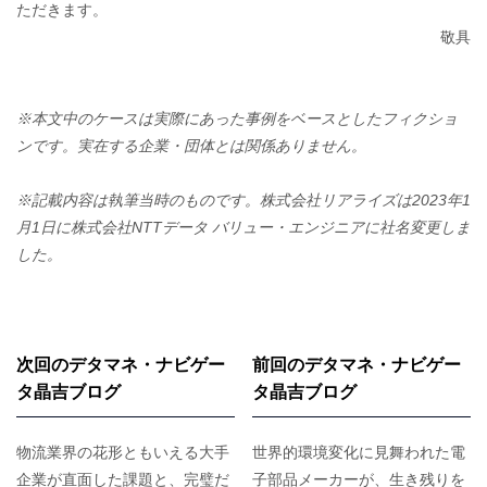
ただきます。
敬具
※本文中のケースは実際にあった事例をベースとしたフィクショ
ンです。実在する企業・団体とは関係ありません。
※記載内容は執筆当時のものです。株式会社リアライズは2023年1
月1日に株式会社NTTデータ バリュー・エンジニアに社名変更しま
した。
次回のデタマネ・ナビゲー
前回のデタマネ・ナビゲー
タ晶吉ブログ
タ晶吉ブログ
物流業界の花形ともいえる大手
世界的環境変化に見舞われた電
企業が直面した課題と、完璧だ
子部品メーカーが、生き残りを