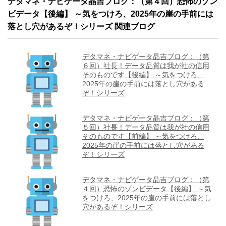
デタマネ・ナビゲータ晶吉ブログ：（第４回）恐怖のゾン
ビデータ【後編】 ～気をつけろ、2025年の崖の手前には
落とし穴があるぞ！シリーズ 関連ブログ