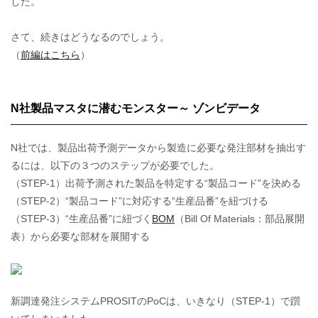
した。
さて、続きはどうなるのでしょう。
（
前編はこちら
）
N社製品マスタに潜むモンスター～ ゾンビデータ
N社では、製品出荷予測データから製造に必要な発注部材を抽出す
るには、以下の３つのステップが必要でした。
（STEP-1）出荷予測された製品を特定する“製品コード”を決める
（STEP-2）“製品コード”に対応する“生産品番”を紐づける
（STEP-3）“生産品番”に紐づく
BOM
（Bill Of Materials：部品展開
表）から必要な部材を展開する
新調達発注システムPROSITのPoCは、いきなり（STEP-1）で躓