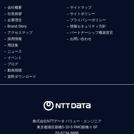
会社概要
サイトマップ
社長挨拶
サイトポリシー
企業理念
プライバシーポリシー
Brand Story
情報セキュリティ方針
アクセスマップ
パートナーシップ構築宣言
採用情報
お問い合わせ
用語集
ニュース
イベント
ブログ
動画視聴
資料ダウンロード
株式会社NTTデータ バリュー・エンジニア
東京都港区新橋5-10-5 PMO新橋Ⅱ 6F
03-6734-9888