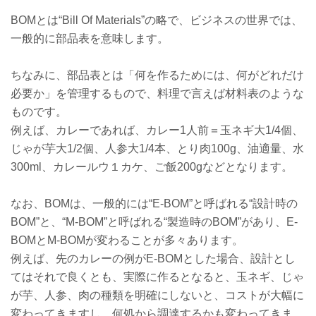
BOMとは“Bill Of Materials”の略で、ビジネスの世界では、
一般的に部品表を意味します。
ちなみに、部品表とは「何を作るためには、何がどれだけ
必要か」を管理するもので、料理で言えば材料表のような
ものです。
例えば、カレーであれば、カレー1人前＝玉ネギ大1/4個、
じゃが芋大1/2個、人参大1/4本、とり肉100g、油適量、水
300ml、カレールウ１カケ、ご飯200gなどとなります。
なお、BOMは、一般的には“E-BOM”と呼ばれる“設計時の
BOM”と、“M-BOM”と呼ばれる“製造時のBOM”があり、E-
BOMとM-BOMが変わることが多々あります。
例えば、先のカレーの例がE-BOMとした場合、設計とし
てはそれで良くとも、実際に作るとなると、玉ネギ、じゃ
が芋、人参、肉の種類を明確にしないと、コストが大幅に
変わってきますし、何処から調達するかも変わってきま