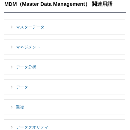
MDM（Master Data Management） 関連用語
マスターデータ
マネジメント
データ分析
データ
重複
データクオリティ