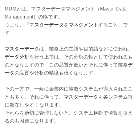
MDMとは、マスターデータマネジメント（Master Data
Management）の略です。
つまり、「
マスターデータ
を
マネジメント
すること」で
す。
マスターデータ
は、業務上の主語や目的語などに使われ、
データ分析
を行う上では、その分析の軸として使われるも
のとなりますので、この品質が低いとそれに伴って業務
デ
ータ
の品質や分析の精度も低くなります。
その一方で、一般に企業内に複数システムが導入されるこ
とも多く、それに伴って、
マスターデータ
も各システム毎
に散在しやすくなります。
それらを適切に管理しないと、システム横断で情報を捉え
るのも困難になります。