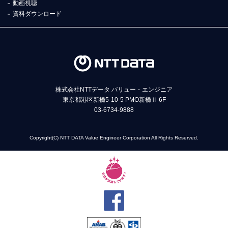
動画視聴
資料ダウンロード
株式会社NTTデータ バリュー・エンジニア
東京都港区新橋5-10-5 PMO新橋Ⅱ 6F
03-6734-9888
Copyright(C) NTT DATA Value Engineer Corporation All Rights Reserved.