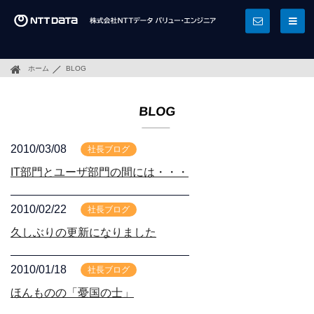
ホーム
BLOG
BLOG
2010/03/08
社長ブログ
IT部門とユーザ部門の間には・・・
2010/02/22
社長ブログ
久しぶりの更新になりました
2010/01/18
社長ブログ
ほんものの「憂国の士」