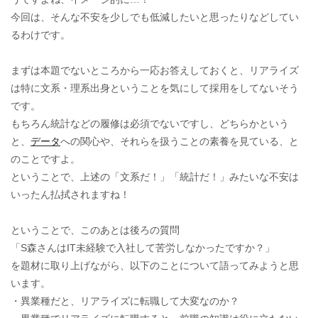
今回は、そんな不安を少しでも低減したいと思ったりなどしてい
るわけです。
まずは本題でないところから一応お答えしておくと、リアライズ
は特に文系・理系出身ということを気にして採用をしてないそう
です。
もちろん統計などの履修は必須でないですし、どちらかという
と、
データ
への関心や、それらを扱うことの素養を見ている、と
のことですよ。
ということで、上述の「文系だ！」「統計だ！」みたいな不安は
いったん払拭されますね！
ということで、このあとは後ろの質問
「S森さんはIT未経験で入社して苦労しなかったですか？」
を題材に取り上げながら、以下のことについて語ってみようと思
います。
・異業種だと、リアライズに転職して大変なのか？