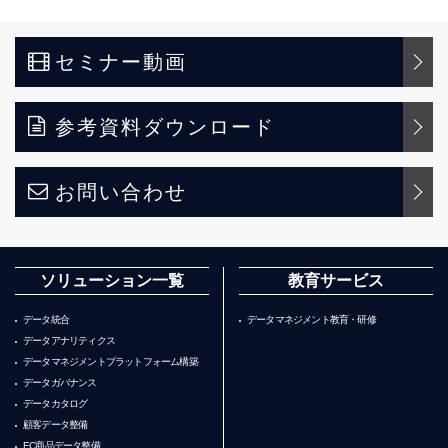
セミナー動画
参考資料ダウンロード
お問い合わせ
ソリューション一覧
教育サービス
データ統合
データマネジメント教育・研修
データアナリティクス
データマネジメントプラットフォーム構築
データガバナンス
データカタログ
顧客データ整備
EC商品データ整備