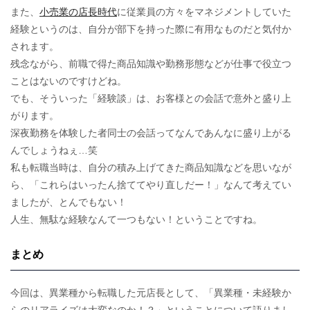
また、
小売業の店長時代
に従業員の方々をマネジメントしていた
経験というのは、自分が部下を持った際に有用なものだと気付か
されます。
残念ながら、前職で得た商品知識や勤務形態などが仕事で役立つ
ことはないのですけどね。
でも、そういった「経験談」は、お客様との会話で意外と盛り上
がります。
深夜勤務を体験した者同士の会話ってなんであんなに盛り上がる
んでしょうねぇ…笑
私も転職当時は、自分の積み上げてきた商品知識などを思いなが
ら、「これらはいったん捨ててやり直しだー！」なんて考えてい
ましたが、とんでもない！
人生、無駄な経験なんて一つもない！ということですね。
まとめ
今回は、異業種から転職した元店長として、「異業種・未経験か