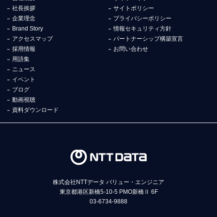
社長挨拶
サイトポリシー
企業理念
プライバシーポリシー
Brand Story
情報セキュリティ方針
アクセスマップ
パートナーシップ構築宣言
採用情報
お問い合わせ
用語集
ニュース
イベント
ブログ
動画視聴
資料ダウンロード
株式会社NTTデータ バリュー・エンジニア
東京都港区新橋5-10-5 PMO新橋Ⅱ 6F
03-6734-9888