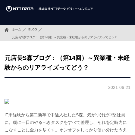
ホーム
BLOG
元店長S森ブログ：（第14回）～異業種・未経験からのリアライズってどう？
元店長S森ブログ：（第14回）～異業種・未経
験からのリアライズってどう？
2021-06-21
IT未経験から第二新卒で中途入社したS森。気がつけば中堅社員
に。朝に一日のやるべきタスクをすべて整理し、それを定時内に
こなすことに全力を尽くす。オンオフをしっかり使い分けたうえ