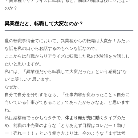
・異業種でリアライズに転職すると、前職の知識は役に立たない
のか？
異業種だと、転職して大変なのか？
世の転職事情全てにおいて、異業種からの転職は大変か！みたい
な話を私の口からお話するのもヘンな話なので。
ここからは前職からリアライズに転職した私の体験談をお話しし
たいと思いますが。
私には、「異業種だから転職して大変だった」という感覚は”な
い”に等しいと思います。
なぜか。
自分で自分を分析するなら、「仕事内容が変わったこと＜自分に
向いている仕事ができること」であったからかなぁ、と思います
ね。
私は結構頭でっかちなタチで、
体より頭が先に動く
タイプのた
め、前職の小売業のような「とりあえず目標はコレだー！動け
ー！売れー！！」という働き方よりは、今のような「まずは考