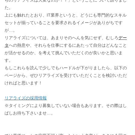
らのリアライズは大変なのか！？」ということについて語りまし
た。
上にも触れたとおり、IT業界というと、どうにも専門的なスキル
セットが揃っていることを要求されるイメージがありがちです
が…。
リアライズについては、あまりそのへんを気にせず、むしろ
デー
タ
への熱意や、それらを仕事にするにあたって自分はどんなこと
が活かせるのか、を考えて挑んでいただくのが良いかと思いま
す。
もしこれらを読んで少しでもハードルが下がりましたら、以下の
ページから、ぜひリアライズを受けていただくことを検討いただ
ければと思います！
リアライズの採用情報
※タイミングにより募集していない場合もあります。その際はし
ばしお待ち下さいませ…。