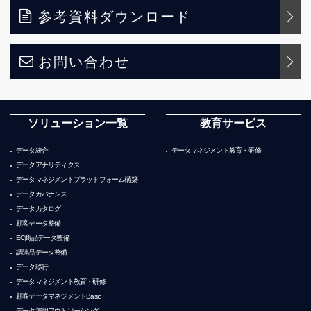
参考資料ダウンロード
お問い合わせ
ソリューション一覧
教育サービス
データ統合
データマネジメント教育・研修
データアナリティクス
データマネジメントプラットフォーム構築
データガバナンス
データカタログ
顧客データ整備
EC商品データ整備
調達品データ整備
データ移行
データマネジメント教育・研修
顧客データマネジメントBasic
データ運用アウトソーシング