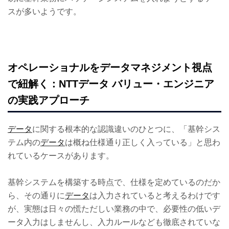
スが多いようです。
オペレーショナルをデータマネジメント視点
で紐解く：NTTデータ バリュー・エンジニア
の実践アプローチ
データ
に関する根本的な認識違いのひとつに、「基幹シス
テム内の
データ
は概ね仕様通り正しく入っている」と思わ
れているケースがあります。
基幹システムを構築する時点で、仕様を定めているのだか
ら、その通りに
データ
は入力されていると考えるわけです
が、実態は日々の慌ただしい業務の中で、必要性の低いデ
ータ入力はしませんし、入力ルールなども徹底されていな