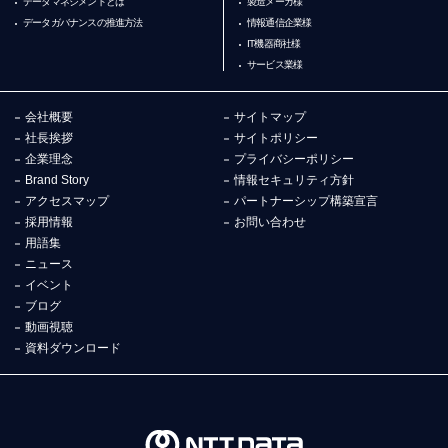
データマネジメントとは
製造メーカ様
データガバナンスの推進方法
情報通信企業様
IT機器商社様
サービス業様
会社概要
サイトマップ
社長挨拶
サイトポリシー
企業理念
プライバシーポリシー
Brand Story
情報セキュリティ方針
アクセスマップ
パートナーシップ構築宣言
採用情報
お問い合わせ
用語集
ニュース
イベント
ブログ
動画視聴
資料ダウンロード