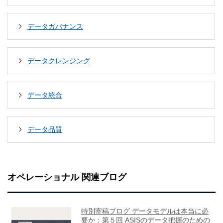
データガバナンス
データクレンジング
データ統合
データ品質
オペレーショナル 関連ブログ