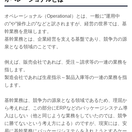
オペレーショナル（Operational）とは、一般に”運用中
の”や”操作上の”などと訳されますが、経営の世界では、基
幹業務を意味します。
基幹業務とは、企業経営を支える基盤であり、競争力の源
泉となる領域のことです。
例えば、販売会社であれば、受注～請求等の一連の業務を
指します。
製造会社であれば生産指示～製品入庫等の一連の業務を指
します。
基幹業務は、競争力の源泉となる領域であるため、理屈か
ら考えれば、この部分にERPなどのパッケージシステム導
入はしない（他と同じような業務をしていたのでは、競争
に勝てないという考え方による）のですが、現実には、安
易に基幹業務にパッケージシステムを入れようとするケー