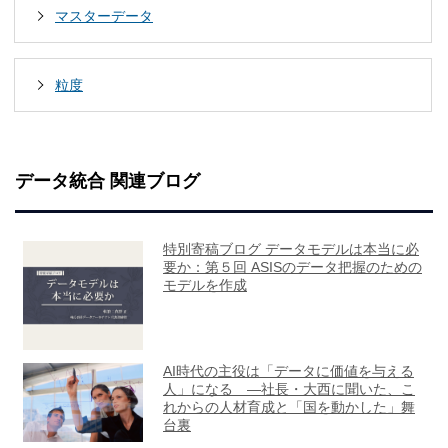
マスターデータ
粒度
データ統合 関連ブログ