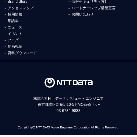
Brand Story
情報セキュリティ方針
アクセスマップ
パートナーシップ構築宣言
採用情報
お問い合わせ
用語集
ニュース
イベント
ブログ
動画視聴
資料ダウンロード
株式会社NTTデータ バリュー・エンジニア
東京都港区新橋5-10-5 PMO新橋Ⅱ 6F
03-6734-9888
Copyright(C) NTT DATA Value Engineer Corporation All Rights Reserved.