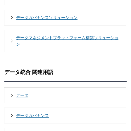
データガバナンスソリューション
データマネジメントプラットフォーム構築ソリューショ
ン
データ統合 関連用語
データ
データガバナンス