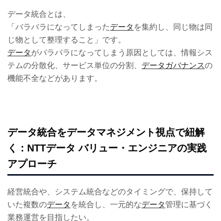
データ統合とは、
「バラバラになってしまった
データ
を集約し、同じ物は同
じ物として整理すること」です。
データ
がバラバラになってしまう原因としては、情報シス
テムの分散化、サービス単位の分割、
データガバナンス
の
機能不全などがあります。
データ統合をデータマネジメント視点で紐解
く：NTTデータ バリュー・エンジニアの実践
アプローチ
経営統合や、システム統合などのタイミングで、保持して
いた複数の
データ
を統合し、一元的な
データ
管理に基づく
業務運営を目指したい。