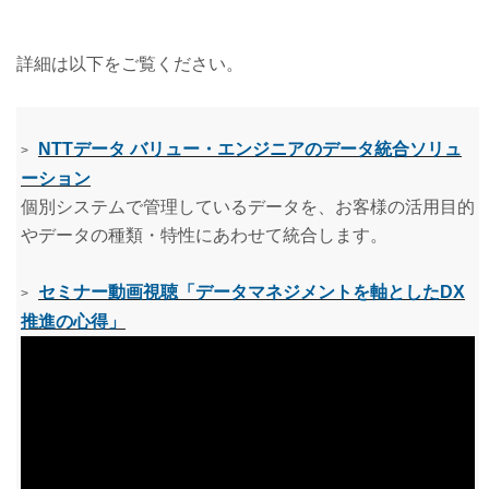
詳細は以下をご覧ください。
NTTデータ バリュー・エンジニアのデータ統合ソリュ
>
ーション
個別システムで管理しているデータを、お客様の活用目的
やデータの種類・特性にあわせて統合します。
セミナー動画視聴「データマネジメントを軸としたDX
>
推進の心得」