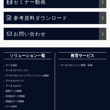
セミナー動画
参考資料ダウンロード
お問い合わせ
ソリューション一覧
教育サービス
データ統合
データマネジメント教育・研修
データアナリティクス
データマネジメントプラットフォーム構築
データガバナンス
データカタログ
顧客データ整備
EC商品データ整備
調達品データ整備
データ移行