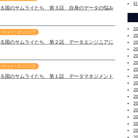
社
る国のサムライたち 第３話 自身のデータの悩み
2
 バリュー・エンジニア
2
る国のサムライたち 第２話 データエンジニアに
2
2
2
2
 バリュー・エンジニア
2
る国のサムライたち 第１話 データマネジメント
2
2
2
2
2
2
2
2
2
2