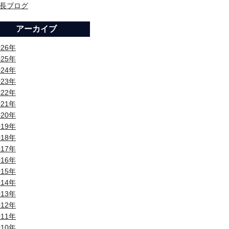
長ブログ
アーカイブ
026年
025年
024年
023年
022年
021年
020年
019年
018年
017年
016年
015年
014年
013年
012年
011年
010年