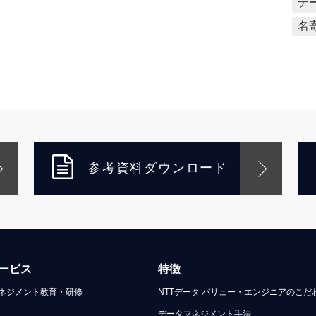
デ
名
参考資料ダウンロード
ービス
特徴
ネジメント教育・研修
NTTデータ バリュー・エンジニアのこだ
データマネジメント手法