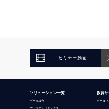
セミナー動画
ソリューション一覧
教育サ
データ統合
データマ
データアナリティクス