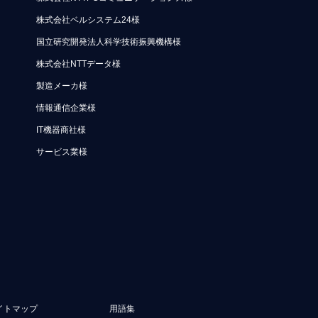
株式会社ベルシステム24様
国立研究開発法人科学技術振興機構様
株式会社NTTデータ様
製造メーカ様
情報通信企業様
IT機器商社様
サービス業様
イトマップ
用語集