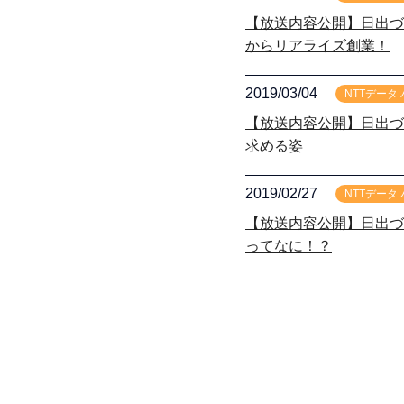
【放送内容公開】日出づ
からリアライズ創業！
2019/03/04
NTTデータ
【放送内容公開】日出づ
求める姿
2019/02/27
NTTデータ
【放送内容公開】日出づ
ってなに！？