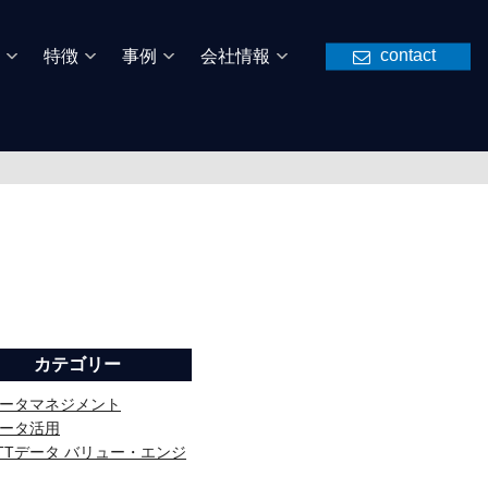
contact
特徴
事例
会社情報
カテゴリー
ータマネジメント
ータ活用
TTデータ バリュー・エンジ