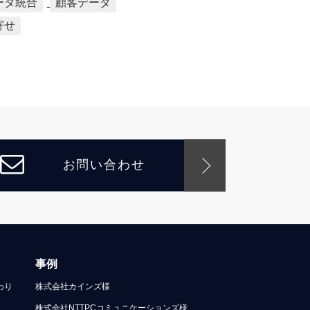
ータ統合
顧客データ
寄せ
お問い合わせ
事例
わり
株式会社カインズ様
株式会社NTTPCコミュニケーションズ様