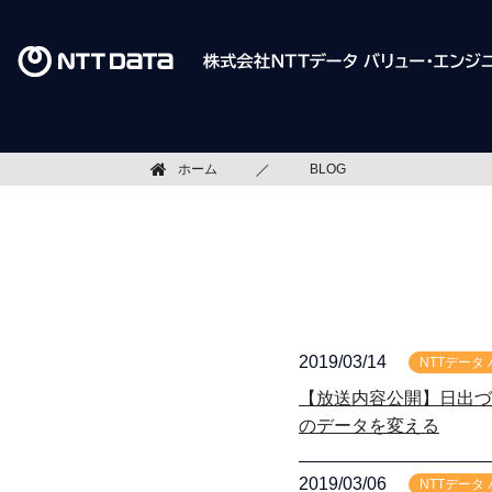
ホーム
BLOG
2019/03/14
NTTデータ
【放送内容公開】日出づ
のデータを変える
2019/03/06
NTTデータ