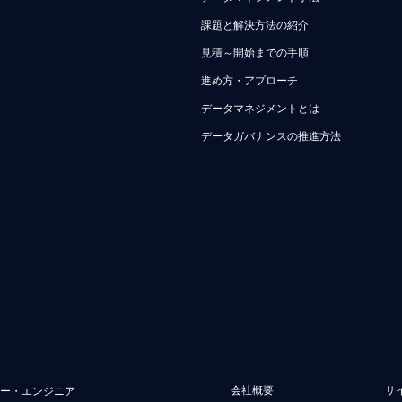
課題と解決方法の紹介
見積～開始までの手順
進め方・アプローチ
データマネジメントとは
データガバナンスの推進方法
会社概要
サ
ュー・エンジニア