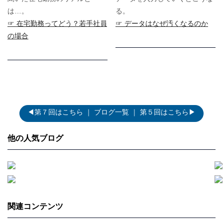
は…。
る。
☞ 在宅勤務ってどう？若手社員
☞ データはなぜ汚くなるのか
の場合
◀第７回はこちら
｜
ブログ一覧
｜
第５回はこちら▶
他の人気ブログ
関連コンテンツ