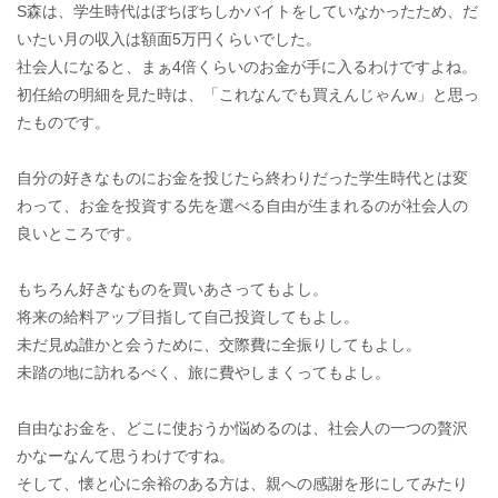
S森は、学生時代はぼちぼちしかバイトをしていなかったため、だ
いたい月の収入は額面5万円くらいでした。
社会人になると、まぁ4倍くらいのお金が手に入るわけですよね。
初任給の明細を見た時は、「これなんでも買えんじゃんw」と思っ
たものです。
自分の好きなものにお金を投じたら終わりだった学生時代とは変
わって、お金を投資する先を選べる自由が生まれるのが社会人の
良いところです。
もちろん好きなものを買いあさってもよし。
将来の給料アップ目指して自己投資してもよし。
未だ見ぬ誰かと会うために、交際費に全振りしてもよし。
未踏の地に訪れるべく、旅に費やしまくってもよし。
自由なお金を、どこに使おうか悩めるのは、社会人の一つの贅沢
かなーなんて思うわけですね。
そして、懐と心に余裕のある方は、親への感謝を形にしてみたり