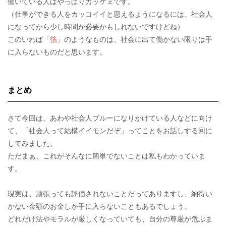
働いている人はやっぱりカッケェです。
（仕事ができる人をカッコイイと思えるようになるには、社会人
になってから少し時間が必要かもしれないですけどね）
このいわば
「箔」
のようなものは、社会に出て働かない限りは手
に入らないものだと思います。
まとめ
さて今回は、あわや社会人ブルーになりかけている人などに向け
て、「社会人って結構イイモンだぞ」ってことをお話しする回に
してみました。
ただまぁ、これがそんなに簡単でないことは私もわかっていま
す。
現実は、頑張っても評価されないことだってありますし、納得い
かない金額のお金しか手に入らないこともあるでしょう。
どれだけ法やモラルが厳しくなっていても、自分の尊厳が危ぶま