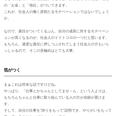
の「お金」と「地位」がついてきます。
これが、社会人の働く原初たるモチベーションではないでしょう
か。
なので、責任がついてくるぶん、自分の成長に対するモチベーシ
ョンが高くなるのが、社会人のイイトコロの一つだと思います。
もちろん、過度な責任に押しつぶされてしまう社会人の方もいら
っしゃるので、そこの見極めはとても大事。
箔がつく
まぁこれは些末な話ですけどね。
やっぱり、「仕事とかちゃんとしてませ～ん」という人よりは、
もちろんちゃんと仕事に取り組んでいる人の方が信頼が置けま
す。
そして、自分の仕事を”誇りをもって”説明でき、やりがいをもって