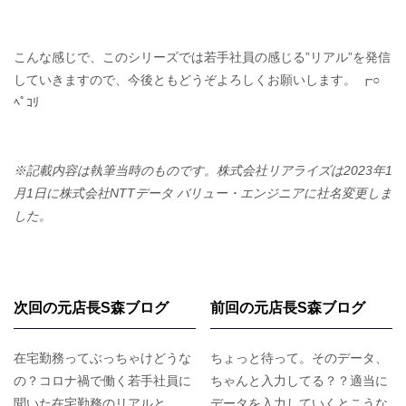
こんな感じで、このシリーズでは若手社員の感じる”リアル”を発信
していきますので、今後ともどうぞよろしくお願いします。 ┏○
ﾍﾟｺﾘ
※記載内容は執筆当時のものです。株式会社リアライズは2023年1
月1日に株式会社NTTデータ バリュー・エンジニアに社名変更しま
した。
次回の元店長S森ブログ
前回の元店長S森ブログ
在宅勤務ってぶっちゃけどうな
ちょっと待って。そのデータ、
の？コロナ禍で働く若手社員に
ちゃんと入力してる？？適当に
聞いた在宅勤務のリアルと
データを入力していくとこうな