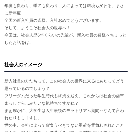
年度も変わり、季節も変わり、人によっては環境も変わる、まさ
に新年度！
全国の新入社員の皆様、入社おめでとうございます。
そして、ようこそ社会人の世界へ！
今回は、社会人歴6年くらいの先輩が、新入社員の皆様へちょっと
したお話をば。
社会人のイメージ
新入社員の方たちって、この社会人の世界に来るにあたってどう
思っているのでしょう？
フリーダムだった学生時代も終焉を迎え、これからは社会の歯車
まっしぐら…みたいな気持ちですかね？
まぁ確かに、大学生は人生最後のモラトリアム期間～なんて言わ
れたりもしますし。
世の中、会社によって背負うべきでない重荷を背負わされたこと