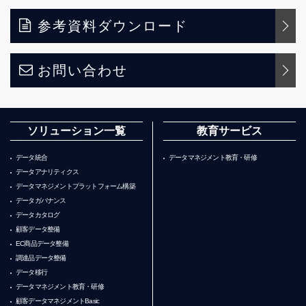
参考資料ダウンロード
お問い合わせ
ソリューション一覧
教育サービス
データ統合
データマネジメント教育・研修
データアナリティクス
データマネジメントプラットフォーム構築
データガバナンス
データカタログ
顧客データ整備
EC商品データ整備
調達品データ整備
データ移行
データマネジメント教育・研修
顧客データマネジメントBasic