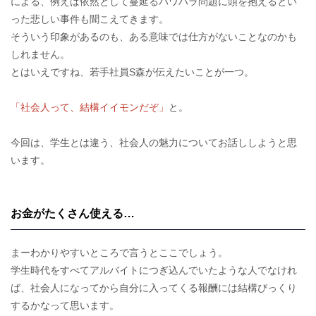
による、例えば依然として蔓延るパワハラ問題に頭を抱えるとい
った悲しい事件も聞こえてきます。
そういう印象があるのも、ある意味では仕方がないことなのかも
しれません。
とはいえですね、若手社員S森が伝えたいことが一つ。
「社会人って、結構イイモンだぞ」
と。
今回は、学生とは違う、社会人の魅力についてお話ししようと思
います。
お金がたくさん使える…
まーわかりやすいところで言うとここでしょう。
学生時代をすべてアルバイトにつぎ込んでいたような人でなけれ
ば、社会人になってから自分に入ってくる報酬には結構びっくり
するかなって思います。