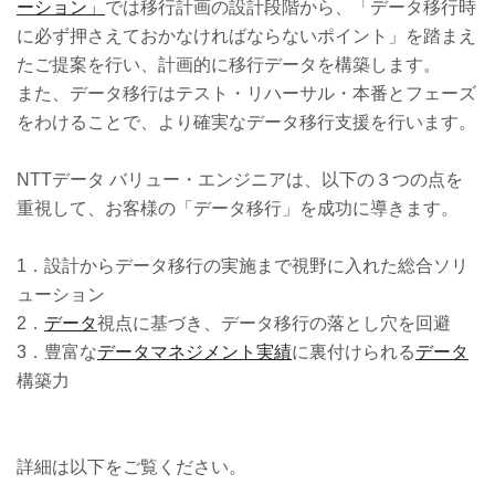
ーション」
では移行計画の設計段階から、「データ移行時
に必ず押さえておかなければならないポイント」を踏まえ
たご提案を行い、計画的に移行データを構築します。
また、データ移行はテスト・リハーサル・本番とフェーズ
をわけることで、より確実なデータ移行支援を行います。
NTTデータ バリュー・エンジニアは、以下の３つの点を
重視して、お客様の「データ移行」を成功に導きます。
1．設計からデータ移行の実施まで視野に入れた総合ソリ
ューション
2．
データ
視点に基づき、データ移行の落とし穴を回避
3．豊富な
データマネジメント実績
に裏付けられる
データ
構築力
詳細は以下をご覧ください。