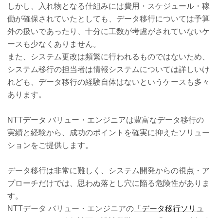
しかし、入れ物となる仕組みには費用・スケジュール・稼
働が確保されていたとしても、データ移行については予算
外の扱いであったり、十分に工数が考慮がされていないケ
ースも少なくありません。
また、システム更改は頻繁に行われるものではないため、
システム移行の担当者は情報システムについては詳しいけ
れども、データ移行の経験自体はないというケースも多々
あります。
NTTデータ バリュー・エンジニアは豊富なデータ移行の
実績と経験から、成功のポイントを確実に抑えたソリュー
ションをご提供します。
データ移行は非常に難しく、システム開発からの視点・ア
プローチだけでは、思わぬ落とし穴に陥る危険性がありま
す。
NTTデータ バリュー・エンジニアの
「データ移行ソリュ