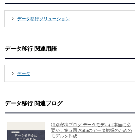
データ移行ソリューション
データ移行 関連用語
データ
データ移行 関連ブログ