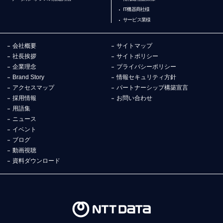
IT機器商社様
サービス業様
会社概要
サイトマップ
社長挨拶
サイトポリシー
企業理念
プライバシーポリシー
Brand Story
情報セキュリティ方針
アクセスマップ
パートナーシップ構築宣言
採用情報
お問い合わせ
用語集
ニュース
イベント
ブログ
動画視聴
資料ダウンロード