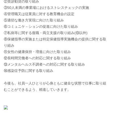
②受診勧奨の取り組み
③50人未満の事業場におけるストレスチェックの実施
④管理職又は従業員に対する教育機会の設定
⑤適切な働き方実現に向けた取り組み
⑥コミュニケ－ションの促進に向けた取り組み
⑦私病等に関する復職・両立支援の取り組み(⑬以外)
⑧保健指導の実施または特定保健指導実施機会の提供に関する取
り
組み
⑪女性の健康保持・増進に向けた取り組み
⑫⾧時間労働者への対応に関する取り組み
⑬メンタルヘルス不調者への対応に関する取り組み
⑭感染症予防に関する取り組み
今後も、社員一人ひとりが心身ともに健全な状態で仕事に取り組
むこ
とができるよう、精進していきます。