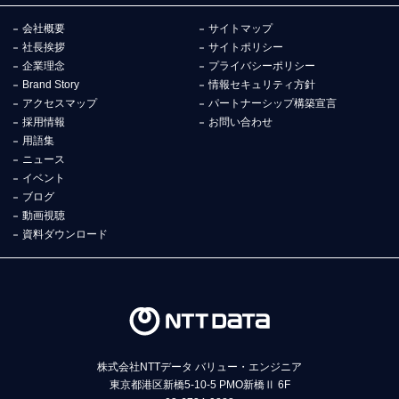
会社概要
サイトマップ
社長挨拶
サイトポリシー
企業理念
プライバシーポリシー
Brand Story
情報セキュリティ方針
アクセスマップ
パートナーシップ構築宣言
採用情報
お問い合わせ
用語集
ニュース
イベント
ブログ
動画視聴
資料ダウンロード
株式会社NTTデータ バリュー・エンジニア
東京都港区新橋5-10-5 PMO新橋Ⅱ 6F