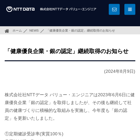
ホーム
NEWS
「健康優良企業・銀の認定」継続取得のお知らせ
「健康優良企業・銀の認定」継続取得のお知らせ
(2024年8月9日)
株式会社社NTTデータ バリュー・エンジニアは2023年6⽉6⽇に健
康優良企業「銀の認定」を取得しましたが、その後も継続して社
員の健康づくりに積極的な取組みを実施し、今年度も「銀の認
定」を更新いたしました。
①定期健診受診率(実質100％)