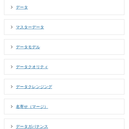
データ
マスターデータ
データモデル
データクオリティ
データクレンジング
名寄せ（マージ）
データガバナンス