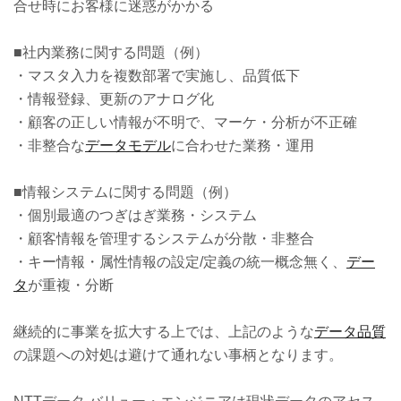
合せ時にお客様に迷惑がかかる
■社内業務に関する問題（例）
・マスタ入力を複数部署で実施し、品質低下
・情報登録、更新のアナログ化
・顧客の正しい情報が不明で、マーケ・分析が不正確
・非整合な
データモデル
に合わせた業務・運用
■情報システムに関する問題（例）
・個別最適のつぎはぎ業務・システム
・顧客情報を管理するシステムが分散・非整合
・キー情報・属性情報の設定/定義の統一概念無く、
デー
タ
が重複・分断
継続的に事業を拡大する上では、上記のような
データ品質
の課題への対処は避けて通れない事柄となります。