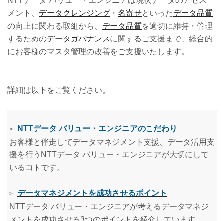
NTTデータ バリュー・エンジニアは現状データのアセス
メント、
データクレンジング
・
名寄せ
といった
データ品質
の向上に関わる取組から、
データ品質
を適切に維持・管理
するための
データガバナンス
に関するご支援まで、総合的
にお客様のマスタ管理の改善をご支援いたします。
詳細は以下をご覧ください。
NTTデータ バリュー・エンジニアのこだわり
>
お客様と伴走してデータマネジメント支援、データ活用支
援を行うNTTデータ バリュー・エンジニアが大切にして
いるコトです。
データマネジメントを成功させるポイント
>
NTTデータ バリュー・エンジニアが考えるデータマネジ
メントを成功させる3つのポイントを紹介しています。