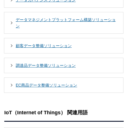
データガバナンスソリューション
データマネジメントプラットフォーム構築ソリューショ
ン
顧客データ整備ソリューション
調達品データ整備ソリューション
EC商品データ整備ソリューション
IoT（Internet of Things） 関連用語