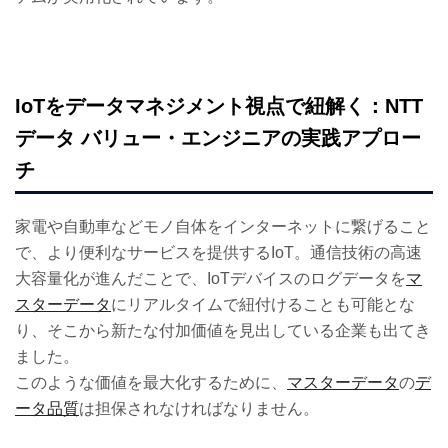
IoTをデータマネジメント視点で紐解く：NTT
データ バリュー・エンジニアの実践アプロー
チ
家電や自動車などモノ自体をインターネットに繋げること
で、より便利なサービスを提供するIoT。通信技術の高速
大容量化が進んだことで、IoTデバイスのログデータを
マ
スターデータ
にリアルタイムで紐付けることも可能とな
り、そこから新たな付加価値を見出している企業も出てき
ました。
このような価値を最大化するために、
マスターデータ
の
デ
ータ品質
は担保されなければなりません。