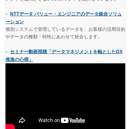
NTTデータ バリュー・エンジニアのデータ統合ソリュ
>
ーション
個別システムで管理しているデータを、お客様の活用目的
やデータの種類・特性にあわせて統合します。
セミナー動画視聴「データマネジメントを軸としたDX
>
推進の心得」