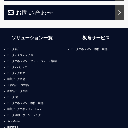
お問い合わせ
ソリューション一覧
教育サービス
データ統合
データマネジメント教育・研修
データアナリティクス
データマネジメントプラットフォーム構築
データガバナンス
データカタログ
顧客データ整備
EC商品データ整備
調達品データ整備
データ移行
データマネジメント教育・研修
顧客データマネジメントBasic
データ運用アウトソーシング
Data-Master
TOPPAGE