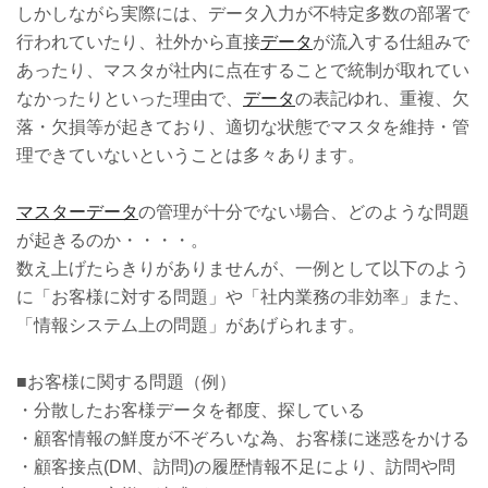
しかしながら実際には、データ入力が不特定多数の部署で
行われていたり、社外から直接
データ
が流入する仕組みで
あったり、マスタが社内に点在することで統制が取れてい
なかったりといった理由で、
データ
の表記ゆれ、重複、欠
落・欠損等が起きており、適切な状態でマスタを維持・管
理できていないということは多々あります。
マスターデータ
の管理が十分でない場合、どのような問題
が起きるのか・・・・。
数え上げたらきりがありませんが、一例として以下のよう
に「お客様に対する問題」や「社内業務の非効率」また、
「情報システム上の問題」があげられます。
■お客様に関する問題（例）
・分散したお客様データを都度、探している
・顧客情報の鮮度が不ぞろいな為、お客様に迷惑をかける
・顧客接点(DM、訪問)の履歴情報不足により、訪問や問