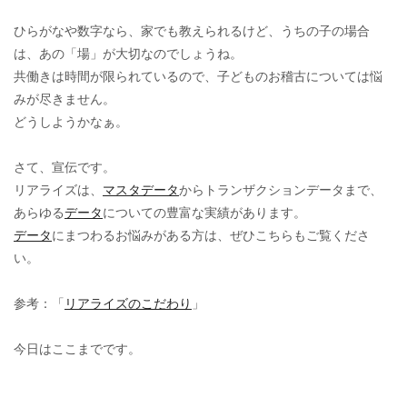
ひらがなや数字なら、家でも教えられるけど、うちの子の場合
は、あの「場」が大切なのでしょうね。
共働きは時間が限られているので、子どものお稽古については悩
みが尽きません。
どうしようかなぁ。
さて、宣伝です。
リアライズは、
マスタデータ
からトランザクションデータまで、
あらゆる
データ
についての豊富な実績があります。
データ
にまつわるお悩みがある方は、ぜひこちらもご覧くださ
い。
参考：「
リアライズのこだわり
」
今日はここまでです。