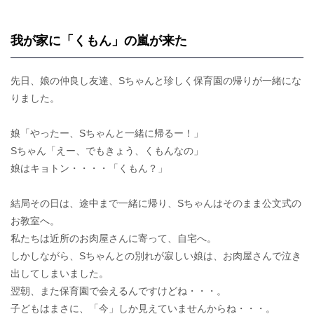
我が家に「くもん」の嵐が来た
先日、娘の仲良し友達、Sちゃんと珍しく保育園の帰りが一緒にな
りました。
娘「やったー、Sちゃんと一緒に帰るー！」
Sちゃん「えー、でもきょう、くもんなの」
娘はキョトン・・・・「くもん？」
結局その日は、途中まで一緒に帰り、Sちゃんはそのまま公文式の
お教室へ。
私たちは近所のお肉屋さんに寄って、自宅へ。
しかしながら、Sちゃんとの別れが寂しい娘は、お肉屋さんで泣き
出してしまいました。
翌朝、また保育園で会えるんですけどね・・・。
子どもはまさに、「今」しか見えていませんからね・・・。