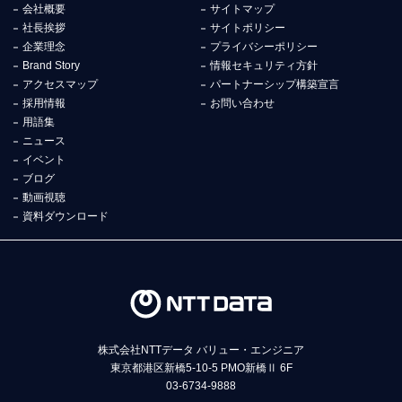
会社概要
サイトマップ
社長挨拶
サイトポリシー
企業理念
プライバシーポリシー
Brand Story
情報セキュリティ方針
アクセスマップ
パートナーシップ構築宣言
採用情報
お問い合わせ
用語集
ニュース
イベント
ブログ
動画視聴
資料ダウンロード
株式会社NTTデータ バリュー・エンジニア
東京都港区新橋5-10-5 PMO新橋Ⅱ 6F
03-6734-9888