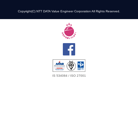
Copyright(C) NTT DATA Value Engineer Corporation All Rights Reserved.
IS 534084 / ISO 27001