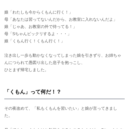
娘「わたしも今からくもんに行く！」
母「あなたは習ってないんだから、お教室に入れないんだよ」
娘「じゃあ、お教室の外で待ってる！」
母「Sちゃんビックリするよ・・・」
娘「くもん行く！くもん行く！」
泣き出し一歩も動かなくなってしまった娘を引きずり、お姉ちゃ
んにつられて愚図り出した息子を抱っこし、
ひとまず帰宅しました。
「くもん」って何だ！？
その夜改めて、「私もくもんを習いたい」と娘が言ってきまし
た。