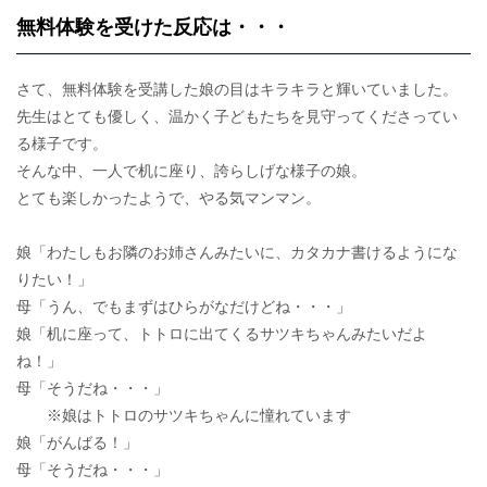
無料体験を受けた反応は・・・
さて、無料体験を受講した娘の目はキラキラと輝いていました。
先生はとても優しく、温かく子どもたちを見守ってくださってい
る様子です。
そんな中、一人で机に座り、誇らしげな様子の娘。
とても楽しかったようで、やる気マンマン。
娘「わたしもお隣のお姉さんみたいに、カタカナ書けるようにな
りたい！」
母「うん、でもまずはひらがなだけどね・・・」
娘「机に座って、トトロに出てくるサツキちゃんみたいだよ
ね！」
母「そうだね・・・」
※娘はトトロのサツキちゃんに憧れています
娘「がんばる！」
母「そうだね・・・」