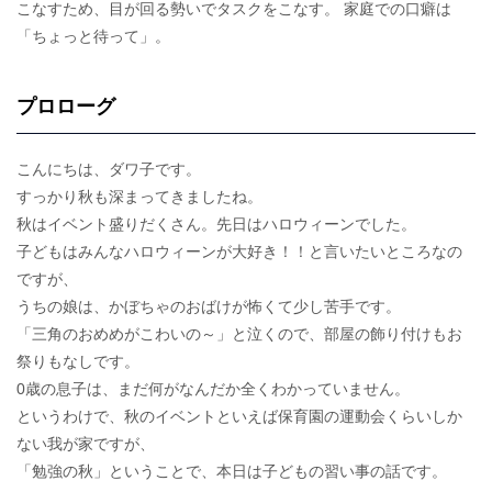
こなすため、目が回る勢いでタスクをこなす。 家庭での口癖は
「ちょっと待って」。
プロローグ
こんにちは、ダワ子です。
すっかり秋も深まってきましたね。
秋はイベント盛りだくさん。先日はハロウィーンでした。
子どもはみんなハロウィーンが大好き！！と言いたいところなの
ですが、
うちの娘は、かぼちゃのおばけが怖くて少し苦手です。
「三角のおめめがこわいの～」と泣くので、部屋の飾り付けもお
祭りもなしです。
0歳の息子は、まだ何がなんだか全くわかっていません。
というわけで、秋のイベントといえば保育園の運動会くらいしか
ない我が家ですが、
「勉強の秋」ということで、本日は子どもの習い事の話です。