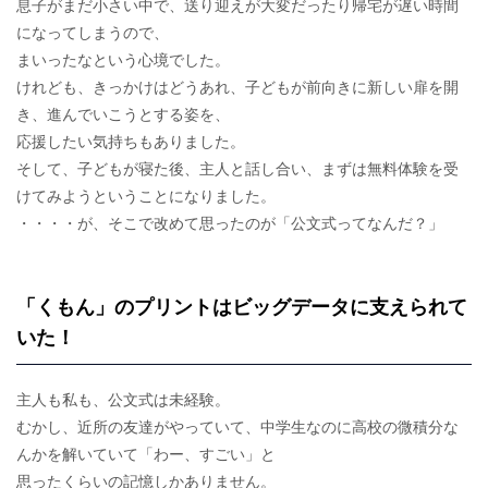
息子がまだ小さい中で、送り迎えが大変だったり帰宅が遅い時間
になってしまうので、
まいったなという心境でした。
けれども、きっかけはどうあれ、子どもが前向きに新しい扉を開
き、進んでいこうとする姿を、
応援したい気持ちもありました。
そして、子どもが寝た後、主人と話し合い、まずは無料体験を受
けてみようということになりました。
・・・・が、そこで改めて思ったのが「公文式ってなんだ？」
「くもん」のプリントはビッグデータに支えられて
いた！
主人も私も、公文式は未経験。
むかし、近所の友達がやっていて、中学生なのに高校の微積分な
んかを解いていて「わー、すごい」と
思ったくらいの記憶しかありません。