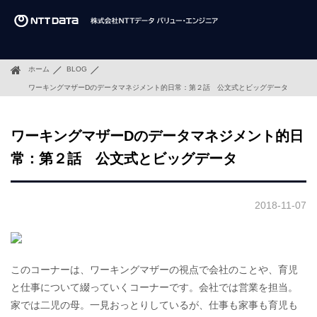
ホーム
BLOG
ワーキングマザーDのデータマネジメント的日常：第２話 公文式とビッグデータ
ワーキングマザーDのデータマネジメント的日
常：第２話 公文式とビッグデータ
2018-11-07
このコーナーは、ワーキングマザーの視点で会社のことや、育児
と仕事について綴っていくコーナーです。会社では営業を担当。
家では二児の母。一見おっとりしているが、仕事も家事も育児も