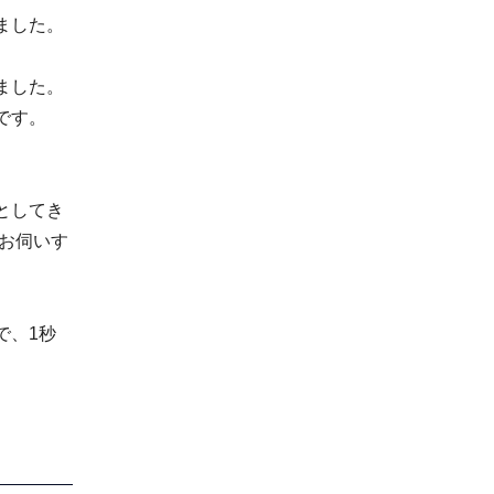
ました。
ました。
です。
としてき
お伺いす
で、1秒