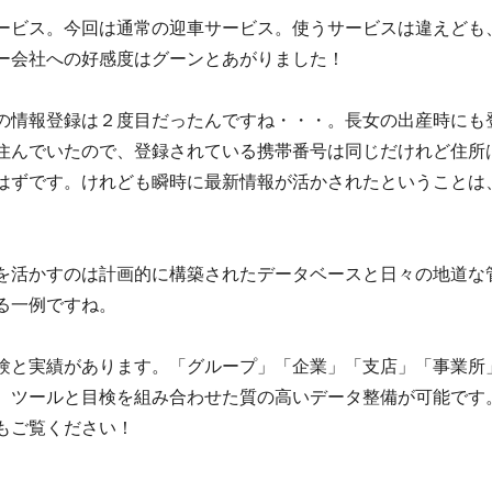
ービス。今回は通常の迎車サービス。使うサービスは違えども
ー会社への好感度はグーンとあがりました！
の情報登録は２度目だったんですね・・・。長女の出産時にも
住んでいたので、登録されている携帯番号は同じだけれど住所
はずです。けれども瞬時に最新情報が活かされたということは
。
を活かすのは計画的に構築されたデータベースと日々の地道な
る一例ですね。
験と実績があります。「グループ」「企業」「支店」「事業所
、ツールと目検を組み合わせた質の高いデータ整備が可能です
もご覧ください！