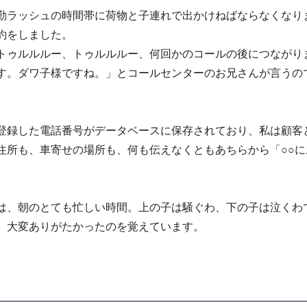
勤ラッシュの時間帯に荷物と子連れで出かけねばならなくなり
約をしました。
トゥルルルー、トゥルルルー、何回かのコールの後につながり
す。ダワ子様ですね。」とコールセンターのお兄さんが言うの
登録した電話番号がデータベースに保存されており、私は顧客
住所も、車寄せの場所も、何も伝えなくともあちらから「○○に
は、朝のとても忙しい時間。上の子は騒ぐわ、下の子は泣くわ
、大変ありがたかったのを覚えています。
！