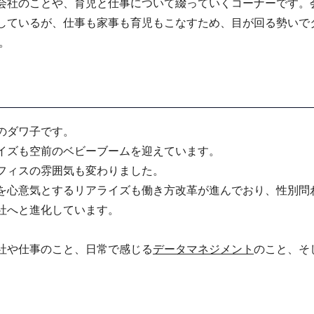
会社のことや、育児と仕事について綴っていくコーナーです。
しているが、仕事も家事も育児もこなすため、目が回る勢いで
。
のダワ子です。
イズも空前のベビーブームを迎えています。
フィスの雰囲気も変わりました。
を心意気とするリアライズも働き方改革が進んでおり、性別問
社へと進化しています。
社や仕事のこと、日常で感じる
データマネジメント
のこと、そ