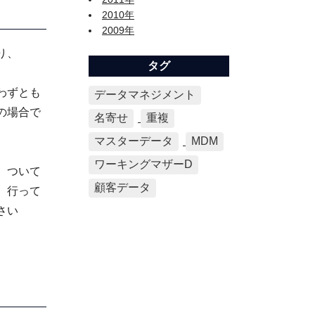
2010年
2009年
り、
タグ
わずとも
データマネジメント
の場合で
名寄せ
重複
マスターデータ
MDM
ワーキングマザーD
、ついて
顧客データ
、行って
さい