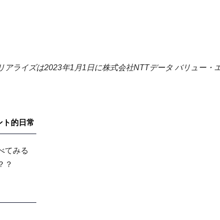
ライズは2023年1月1日に株式会社NTTデータ バリュー・
ント的日常
べてみる
？？