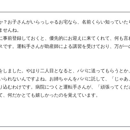
か？お子さんがいらっしゃるお宅なら、名前くらい知っていた
ませんね。
に事前登録しておくと、優先的にお迎えに来てくれて、何も言
スです。運転手さんが助産師による講習を受けており、万が一
をしました。やはり二人目となると、パパに送ってもらうとか
いられないんですよね。お姉ちゃんをパパに託して、「じゃあ
り込むわけです。病院につくと運転手さんが、「頑張ってくだ
て、何だかとても嬉しかったのを覚えています。