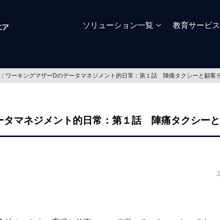
ソリューション一覧
教育サービス
：ワーキングマザーDのデータマネジメント的日常：第１話 陣痛タクシーと顧客
ータマネジメント的日常：第１話 陣痛タクシー