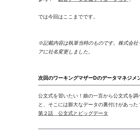
では今回はここまでです。
※記載内容は執筆当時のものです。株式会社リア
アに社名変更しました。
次回のワーキングマザーDのデータマネジメ
公文式を習いたい！娘の一言から公文式を調
と、そこには膨大なデータの裏付けがあった
第２話 公文式とビッグデータ