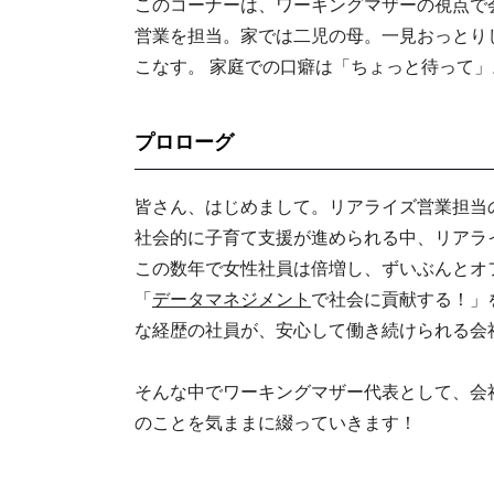
このコーナーは、ワーキングマザーの視点で
営業を担当。家では二児の母。一見おっとり
こなす。 家庭での口癖は「ちょっと待って」
プロローグ
皆さん、はじめまして。リアライズ営業担当
社会的に子育て支援が進められる中、リアラ
この数年で女性社員は倍増し、ずいぶんとオ
「
データマネジメント
で社会に貢献する！」
な経歴の社員が、安心して働き続けられる会
そんな中でワーキングマザー代表として、会
のことを気ままに綴っていきます！