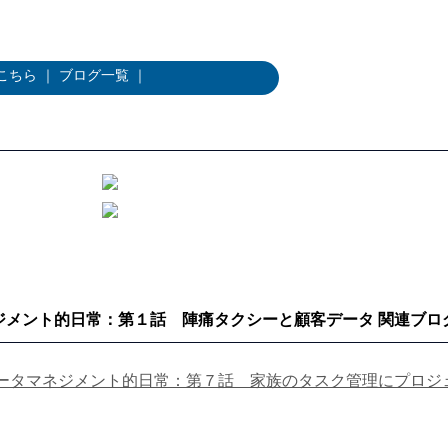
こちら
｜
ブログ一覧
｜
ジメント的日常：第１話 陣痛タクシーと顧客データ 関連ブロ