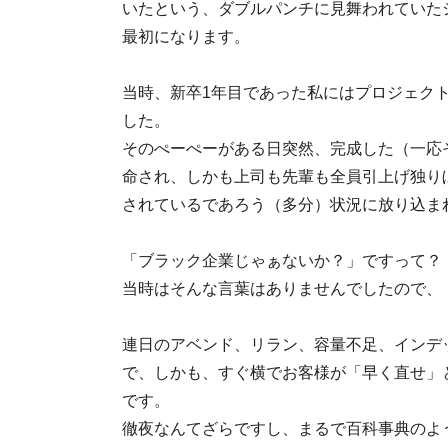
いたという、ダブルパンチに見舞われていた
最初になります。
当時、新卒1年目であった私にはプロジェク
した。
そのぺーぺーがある日突然、完成した（一応
命され、しかも上司も先輩も全員引上げ独りぼ
されているであろう（多分）状況に放り込ま
「ブラック企業じゃぁないか？」ですって？
当時はそんな言葉はありませんでしたので、
連日のアベンド、リラン、容量不足、インデ
で、しかも、すぐ横でお客様が「早く直せ」
です。
徹夜なんてざらですし、まるで百科事典のよ