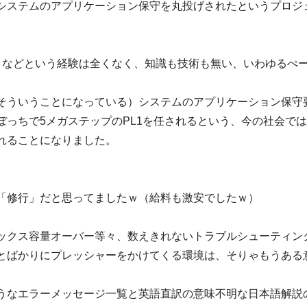
システムのアプリケーション保守を丸投げされたというプロジ
トなどという経験は全くなく、知識も技術も無い、いわゆるぺ
そういうことになっている）システムのアプリケーション保守
っちで5メガステップのPL1を任されるという、今の社会で
れることになりました。
「修行」だと思ってましたｗ（給料も激安でしたｗ）
ックス容量オーバー等々、数えきれないトラブルシューティン
とばかりにプレッシャーをかけてくる環境は、そりゃもうある
うなエラーメッセージ一覧と英語直訳の意味不明な日本語解説