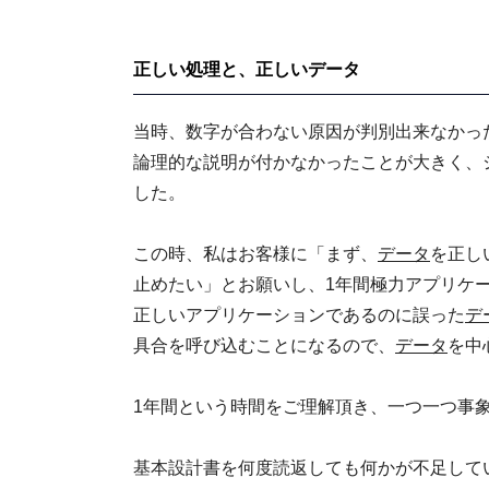
正しい処理と、正しいデータ
当時、数字が合わない原因が判別出来なかっ
論理的な説明が付かなかったことが大きく、
した。
この時、私はお客様に「まず、
データ
を正し
止めたい」とお願いし、1年間極力アプリケー
正しいアプリケーションであるのに誤った
デ
具合を呼び込むことになるので、
データ
を中
1年間という時間をご理解頂き、一つ一つ事
基本設計書を何度読返しても何かが不足して