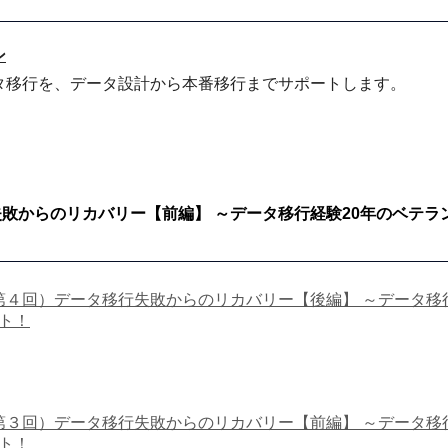
ン
タ移行を、データ設計から本番移行までサポートします。
敗からのリカバリー【前編】 ～データ移行経験20年のベテ