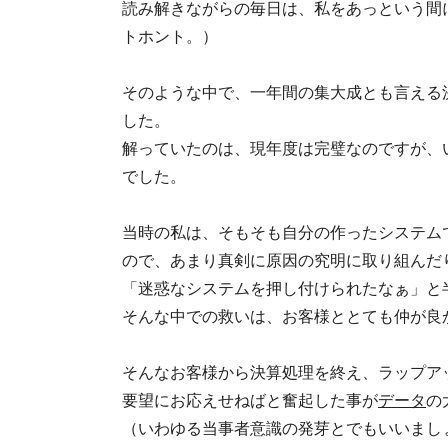
読み解きながらの毎日は、私をあっという間
トホント。）
そのような中で、一年間の集大成とも言える
した。
解っていたのは、現年度は完璧なのですが、
でした。
当時の私は、そもそも自分の作ったシステム
ので、あまり真剣に原因の究明に取り組んだ
「迷惑なシステムを押し付けられたなぁ」と
そんな中での救いは、お客様ととても仲が良
そんなお客様から決算処理を終え、ラップア
要望にお応えせねばと奮起した事が
データ
の
（いわゆる当事者意識の発芽とでもいいまし