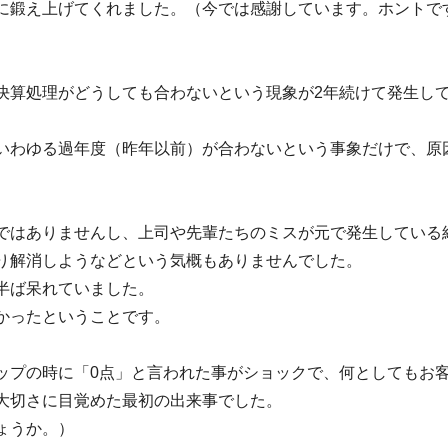
に鍛え上げてくれました。（今では感謝しています。ホントで
決算処理がどうしても合わないという現象が2年続けて発生し
いわゆる過年度（昨年以前）が合わないという事象だけで、原
ではありませんし、上司や先輩たちのミスが元で発生している
り解消しようなどという気概もありませんでした。
半ば呆れていました。
かったということです。
ップの時に「0点」と言われた事がショックで、何としてもお
大切さに目覚めた最初の出来事でした。
ょうか。）