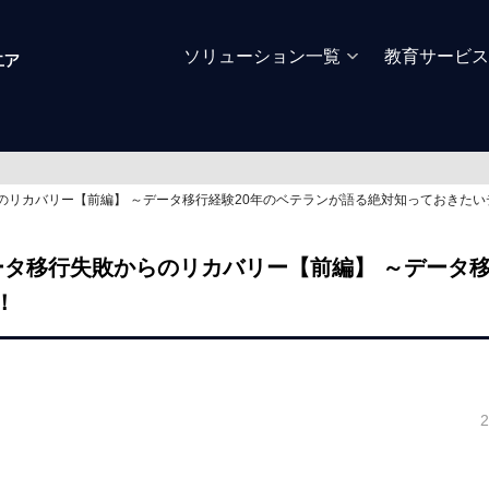
ソリューション一覧
教育サービス
のリカバリー【前編】 ～データ移行経験20年のベテランが語る絶対知っておきた
ータ移行失敗からのリカバリー【前編】 ～データ移
！
2