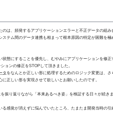
たのは、頻発するアプリケーションエラーと不正データの組み
システム間のデータ連携も相まって根本原因の特定が困難を極
い状態にすることを優先し、むやみにアプリケーションを修正
ションの修正をSTOPして頂きました。
ータ
をなんとか正しい形に処理するためのロジック変更は、さ
心に正しい形を実現させて欲しいとお願いしたのです。
象を振り返りながら「本来あるべき姿」を検証する日々が続き
いる感覚が消えずに悩んでいたところ、たまたま開発当時の引