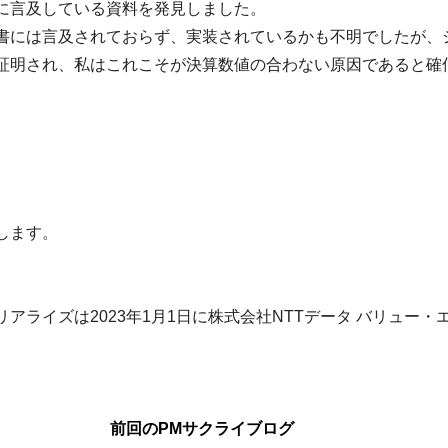
に言及している資料を発見しました。
書には言及されておらず、実装されているかも不明でしたが、
証明され、私はこれこそが決算数値の合わない原因であると確
します。
ライズは2023年1月1日に株式会社NTTデータ バリュー・
前回のPMサクライブログ