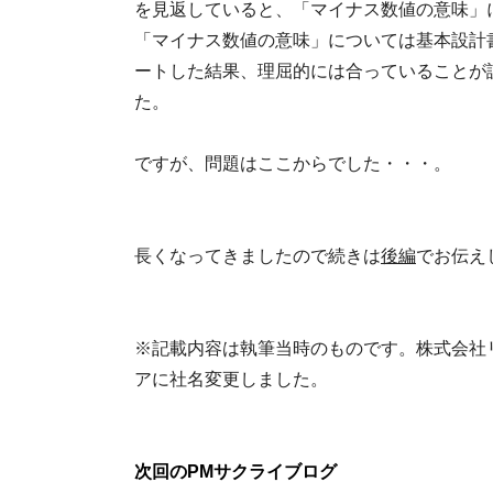
を見返していると、「マイナス数値の意味」
「マイナス数値の意味」については基本設計
ートした結果、理屈的には合っていることが
た。
ですが、問題はここからでした・・・。
長くなってきましたので続きは
後編
でお伝え
※記載内容は執筆当時のものです。株式会社リア
アに社名変更しました。
次回のPMサクライブログ