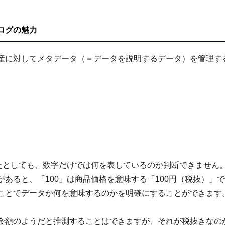
ログの魅力
産に対してメタデータ（＝データを説明するデータ）を管理す
ったとしても、数字だけでは何を表しているのか判断できません
あると、「100」は商品価格を意味する「100円（税抜）」
ことでデータが何を意味するのかを明確にすることができます
金額のようだと推測することはできますが、それが税抜きなの