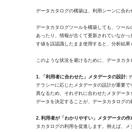
データカタログの構築は、利用シーンに合わ
データカタログツールを構築しても、ツール
あったり、情報が古くて更新されていなかっ
す値を誤認識したまま使用すると、分析結果
このような状況を避けるために、データカタ
1. 「利用者に合わせた」メタデータの設計:
テラシーに応じたメタデータの設計が重要で
異なるため、それぞれに合わせたメタデータ
データを決定することが、データカタログの
2. 利用者が「わかりやすい」メタデータの作
タカタログの利用を促進します。例えば、メ