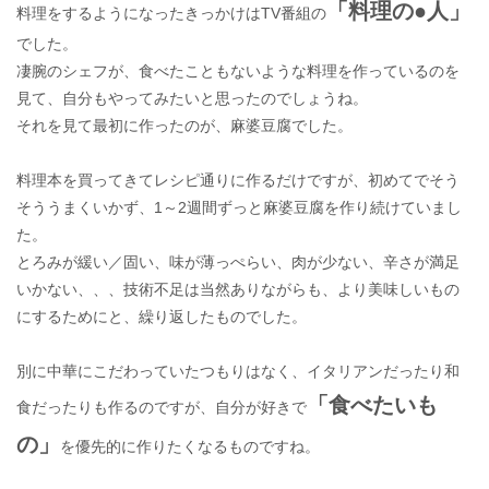
「料理の●人」
料理をするようになったきっかけはTV番組の
でした。
凄腕のシェフが、食べたこともないような料理を作っているのを
見て、自分もやってみたいと思ったのでしょうね。
それを見て最初に作ったのが、麻婆豆腐でした。
料理本を買ってきてレシピ通りに作るだけですが、初めてでそう
そううまくいかず、1～2週間ずっと麻婆豆腐を作り続けていまし
た。
とろみが緩い／固い、味が薄っぺらい、肉が少ない、辛さが満足
いかない、、、技術不足は当然ありながらも、より美味しいもの
にするためにと、繰り返したものでした。
別に中華にこだわっていたつもりはなく、イタリアンだったり和
「食べたいも
食だったりも作るのですが、自分が好きで
の」
を優先的に作りたくなるものですね。