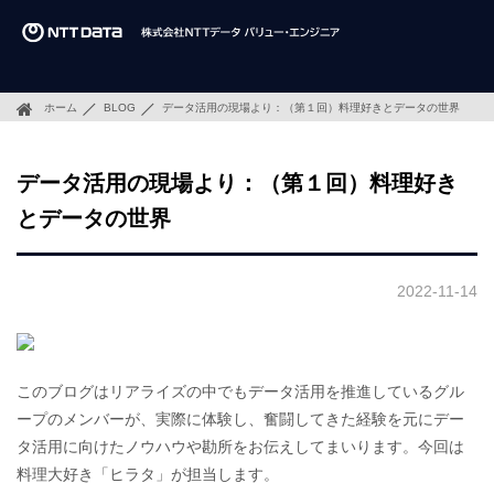
ホーム
BLOG
データ活用の現場より：（第１回）料理好きとデータの世界
データ活用の現場より：（第１回）料理好き
とデータの世界
2022-11-14
このブログはリアライズの中でもデータ活用を推進しているグル
ープのメンバーが、実際に体験し、奮闘してきた経験を元にデー
タ活用に向けたノウハウや勘所をお伝えしてまいります。今回は
料理大好き「ヒラタ」が担当します。