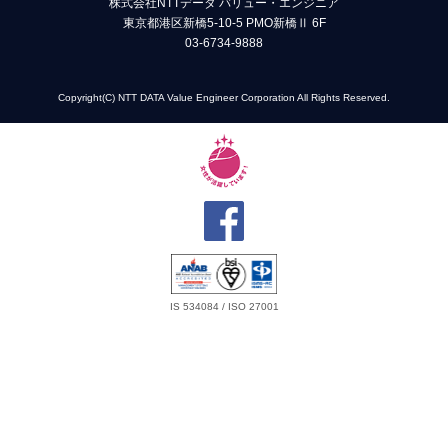
株式会社NTTデータ バリュー・エンジニア
東京都港区新橋5-10-5 PMO新橋Ⅱ 6F
03-6734-9888
Copyright(C) NTT DATA Value Engineer Corporation All Rights Reserved.
IS 534084 / ISO 27001