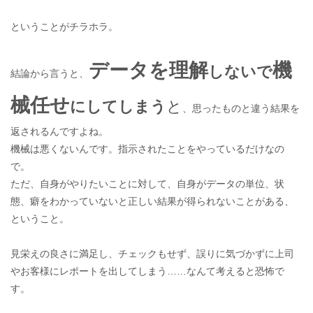
ということがチラホラ。
データを理解
機
しないで
結論から言うと、
械任せ
にしてしまう
と
、思ったものと違う結果を
返されるんですよね。
機械は悪くないんです。指示されたことをやっているだけなの
で。
ただ、自身がやりたいことに対して、自身がデータの単位、状
態、癖をわかっていないと正しい結果が得られないことがある、
ということ。
見栄えの良さに満足し、チェックもせず、誤りに気づかずに上司
やお客様にレポートを出してしまう……なんて考えると恐怖で
す。