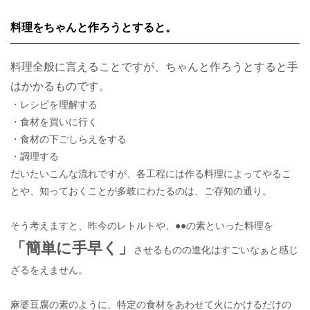
料理をちゃんと作ろうとすると。
料理全般に言えることですが、ちゃんと作ろうとすると手
はかかるものです。
・レシピを理解する
・食材を買いに行く
・食材の下ごしらえをする
・調理する
だいたいこんな流れですが、各工程には作る料理によってやるこ
とや、知っておくことが多岐にわたるのは、ご存知の通り。
そう考えますと、昨今のレトルトや、●●の素といった料理を
「簡単に手早く」
させるものの進化はすごいなぁと感じ
ざるをえません。
麻婆豆腐の素のように、特定の食材をあわせて火にかけるだけの