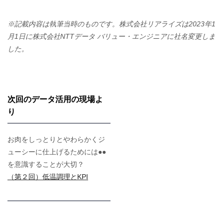
※記載内容は執筆当時のものです。株式会社リアライズは2023年1
月1日に株式会社NTTデータ バリュー・エンジニアに社名変更しま
した。
次回のデータ活用の現場よ
り
お肉をしっとりとやわらかくジ
ューシーに仕上げるためには●●
を意識することが大切？
（第２回）低温調理とKPI