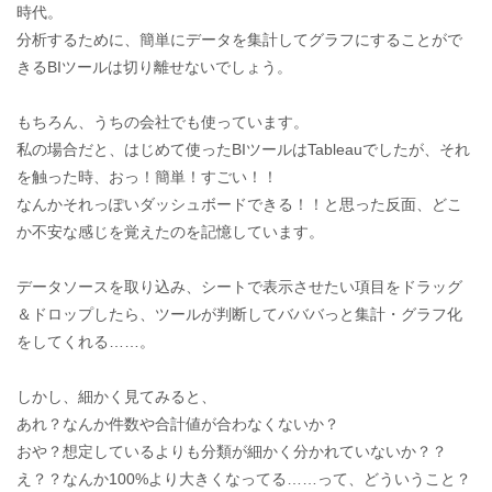
時代。
分析するために、簡単にデータを集計してグラフにすることがで
きるBIツールは切り離せないでしょう。
もちろん、うちの会社でも使っています。
私の場合だと、はじめて使ったBIツールはTableauでしたが、それ
を触った時、おっ！簡単！すごい！！
なんかそれっぽいダッシュボードできる！！と思った反面、どこ
か不安な感じを覚えたのを記憶しています。
データソースを取り込み、シートで表示させたい項目をドラッグ
＆ドロップしたら、ツールが判断してバババっと集計・グラフ化
をしてくれる……。
しかし、細かく見てみると、
あれ？なんか件数や合計値が合わなくないか？
おや？想定しているよりも分類が細かく分かれていないか？？
え？？なんか100%より大きくなってる……って、どういうこと？