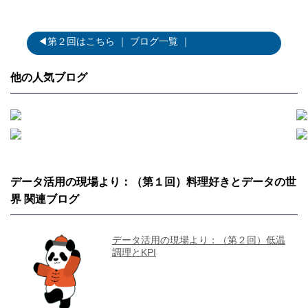
◀第２回はこちら
｜
ブログ一覧
｜
他の人気ブログ
データ活用の現場より：（第１回）料理好きとデータの世
界 関連ブログ