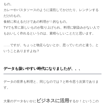
もの。
カレーやパスタソースのように湯煎してかけたり、レンチンする
だけのもの。
食材に和えるだけであの料理が！的なもの。
TVでも常に新しいものが取り上げられ、料理に馴染みがない人で
もおいしく作れるというのは、素晴らしいことだと思います。
……ですが、ちょっと物足らないとか、思っていたのと違う。と
いうことありますよね？
データも扱いやすい時代になりましたが、、、
データの世界も料理と、同じなのでは？と昨今思う次第でありま
す。
ビジネスに活用
大量のデータをいかに
するか！というこの