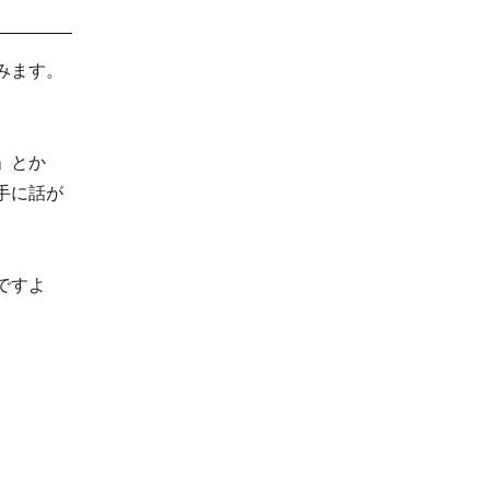
みます。
」とか
手に話が
ですよ