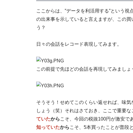
ここからは、”データを利活用する”という視
の出来事を示していると言えますが、この買
う？
日々の会話をレコード表現してみます。
この前提で先ほどの会話を再現してみましょ
そうそう！せめてこのくらい返せれば、味気
しょう（笑）それはさておき、ここで重要なこ
ていた
から
こそ、今回の税抜100円が激安で
知っていた
から
こそ、5本買ったことが普段