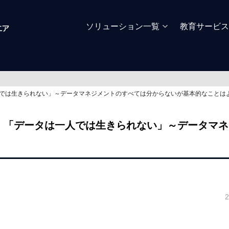
ソリューション一覧
教育サービス
人では生きられない」～データマネジメントのすべては分からないが基本的なことは
）「データは一人では生きられない」～データマ
2