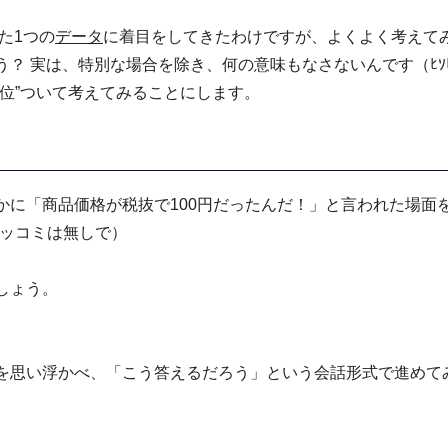
れた1つの
データ
に着目をしてきたわけですが、よくよく考えて
？ 実は、特別な場合を除き、何の意味もなさないんです（ﾋｿﾋ
位”ついて考えてみることにします。
に「商品価格が税抜で100円だったんだ！」と言われた場面を
ツッコミは無しで）
しょう。
を思い浮かべ、「こう答えるだろう」という会話形式で進めて