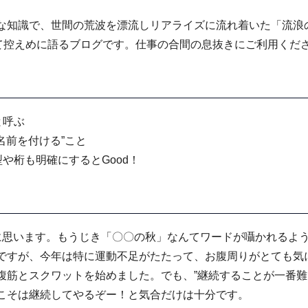
な知識で、世間の荒波を漂流しリアライズに流れ着いた「流浪
て控えめに語るブログです。仕事の合間の息抜きにご利用くだ
と呼ぶ
名前を付ける”こと
や桁も明確にするとGood！
に思います。もうじき「〇〇の秋」なんてワードが囁かれるよ
ですが、今年は特に運動不足がたたって、お腹周りがとても気
腹筋とスクワットを始めました。でも、”継続することが一番難
こそは継続してやるぞー！と気合だけは十分です。