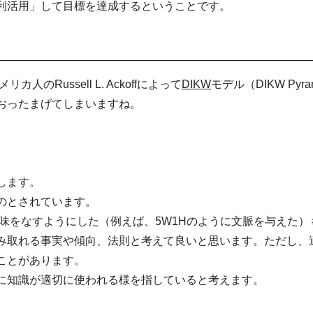
利活用」して目標を達成するということです。
のRussell L. Ackoffによって
DIKW
モデル（DIKW Pyra
おったまげてしまいますね。
します。
のとされています。
味をなすようにした（例えば、5W1Hのように文脈を与えた）
み取れる事実や傾向、法則と考えて良いと思います。ただし、
ことがあります。
に知識が適切に使われる様を指していると考えます。