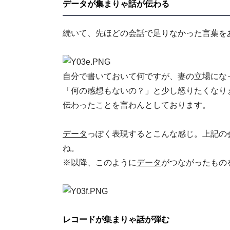
データが集まりゃ話が伝わる
続いて、先ほどの会話で足りなかった言葉を
自分で書いておいて何ですが、妻の立場にな
「何の感想もないの？」と少し怒りたくなり
伝わったことを言わんとしております。
データ
っぽく表現するとこんな感じ。上記の
ね。
※以降、このように
データ
がつながったもの
レコードが集まりゃ話が弾む