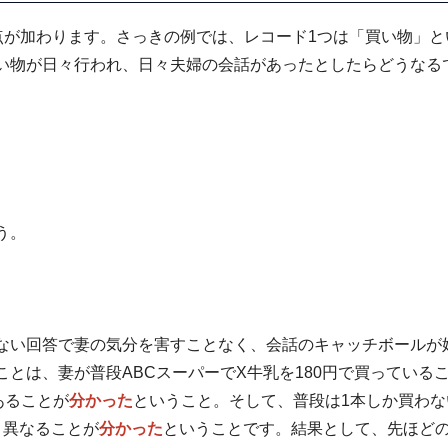
点が加わります。さっきの例では、レコード1つは「買い物」と
い物が日々行われ、日々夫婦の会話があったとしたらどうなる
う。
ない回答で妻の気分を害すことなく、会話のキャッチボールが
とは、妻が普段ABCスーパーでX牛乳を180円で買っている
あることが
分かった
ということ。そして、普段は1本しか買わな
と異なることが
分かった
ということです。結果として、先ほど