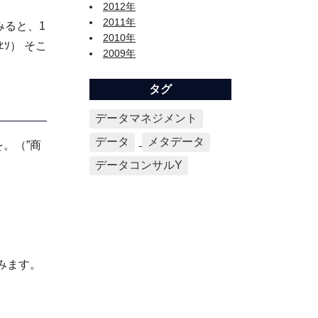
2012年
2011年
みると、1
2010年
ｿ） そこ
2009年
タグ
データマネジメント
データ
メタデータ
。（”商
データコンサルY
みます。