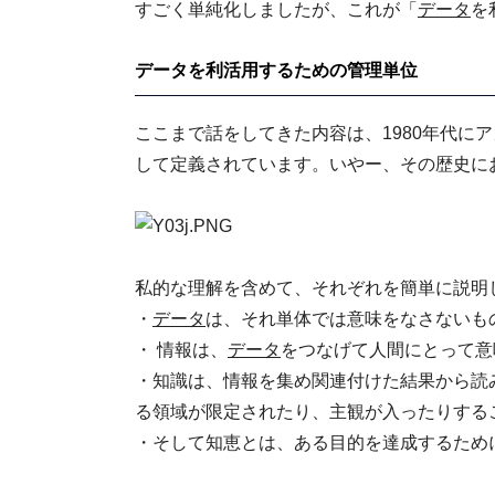
すごく単純化しましたが、これが「
データ
を
データを利活用するための管理単位
ここまで話をしてきた内容は、1980年代にアメリカ人
して定義されています。いやー、その歴史に
私的な理解を含めて、それぞれを簡単に説明
・
データ
は、それ単体では意味をなさないも
・ 情報は、
データ
をつなげて人間にとって意
・知識は、情報を集め関連付けた結果から読
る領域が限定されたり、主観が入ったりする
・そして知恵とは、ある目的を達成するため