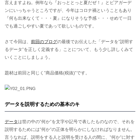
言えますよね。例年なら『おっととっと夏だぜ！』とビアガーデ
ンにいっちゃうところですが、今年はコロナ禍ということもあり
『何も出来なくて・・・夏』になりそうな予感・・・せめて一日
でも過ごしやすい夏であって欲しいものです。
さて今回は、
前回のブログ
の最後でお伝えした「データを”説明す
るデータ”を正しく定義する」ことについて、もう少し詳しくみて
いくことにしましょう。
題材は前回と同じく”商品価格(税抜)”です。
データを説明するための基本のキ
データ
は世の中の”何か”を文字や記号で表したものなので、それを
説明するためには”何か”の正体を明らかにしなければなりません。
言うなれば、説明をする人と説明を受ける人の間に、”何か”に対す