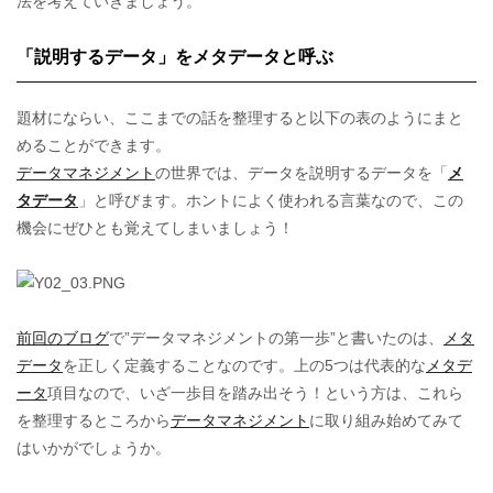
法を考えていきましょう。
「説明するデータ」をメタデータと呼ぶ
題材にならい、ここまでの話を整理すると以下の表のようにまと
めることができます。
データマネジメント
の世界では、データを説明するデータを「
メ
タデータ
」と呼びます。ホントによく使われる言葉なので、この
機会にぜひとも覚えてしまいましょう！
前回のブログ
で”データマネジメントの第一歩”と書いたのは、
メタ
データ
を正しく定義することなのです。上の5つは代表的な
メタデ
ータ
項目なので、いざ一歩目を踏み出そう！という方は、これら
を整理するところから
データマネジメント
に取り組み始めてみて
はいかがでしょうか。