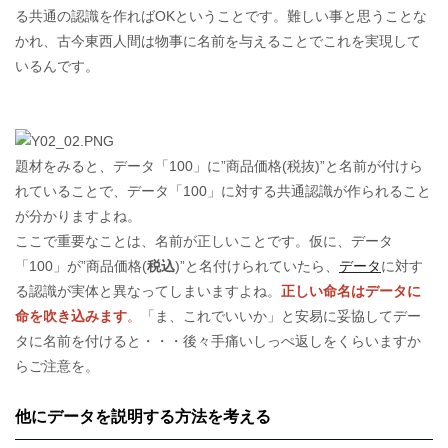
る共通の認識を作ればOKということです。難しい事と思うことな
かれ、古今東西人間は物事に名前を与えることでこれを実現して
いるんです。
題材をみると、データ「100」に”商品価格(税抜)”と名前が付けら
れていることで、データ「100」に対する共通認識が作られること
が分かりますよね。
ここで重要なことは、名前が正しいことです。仮に、データ
「100」が”商品価格(
税込
)”と名付けられていたら、
データ
に対す
る認識が実体と異なってしまいますよね。
正しい命名はデータに
命を吹き込みます
。
「ま、これでいいか」と安易に妥協してデー
タに名前を付けると・・・後々手痛いしっぺ返しをくらいますか
らご注意を。
他にデータを説明する方法を考える