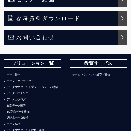
参考資料ダウンロード
お問い合わせ
ソリューション一覧
教育サービス
データ統合
データマネジメント教育・研修
データアナリティクス
データマネジメントプラットフォーム構築
データガバナンス
データカタログ
顧客データ整備
EC商品データ整備
調達品データ整備
データ移行
データマネジメント教育・研修