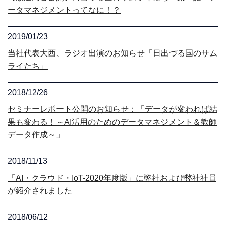
ータマネジメントってなに！？
2019/01/23
当社代表大西、ラジオ出演のお知らせ「日出づる国のサム
ライたち」
2018/12/26
セミナーレポート公開のお知らせ：「データが変われば結
果も変わる！～AI活用のためのデータマネジメント＆教師
データ作成～」
2018/11/13
「AI・クラウド・IoT-2020年度版」に弊社および弊社社員
が紹介されました
2018/06/12