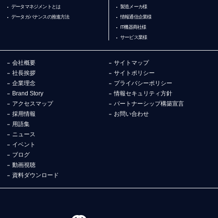
データマネジメントとは
製造メーカ様
データガバナンスの推進方法
情報通信企業様
IT機器商社様
サービス業様
会社概要
サイトマップ
社長挨拶
サイトポリシー
企業理念
プライバシーポリシー
Brand Story
情報セキュリティ方針
アクセスマップ
パートナーシップ構築宣言
採用情報
お問い合わせ
用語集
ニュース
イベント
ブログ
動画視聴
資料ダウンロード