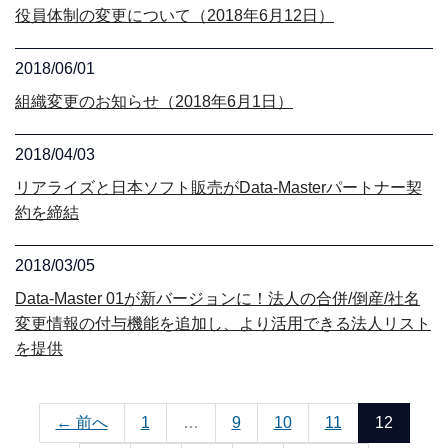
役員体制の変更について（2018年6月12日）
2018/06/01
組織変更のお知らせ（2018年6月1日）
2018/04/03
リアライズと日本ソフト販売がData-Masterパートナー契
約を締結
2018/03/05
Data-Master 01が新バージョンに！法人の合併/倒産/社名
変更情報の付与機能を追加し、より活用できる法人リスト
を提供
← 前へ
1
…
9
10
11
12