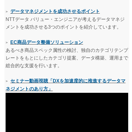
データマネジメントを成功させるポイント
>
NTTデータ バリュー・エンジニアが考えるデータマネジ
メントを成功させる3つのポイントを紹介しています。
EC商品データ整備ソリューション
>
あるべき商品スペック属性の検討、独自のカテゴリテンプ
レートをもとにしたカテゴリ提案、データ構築、運用まで
総合的な支援を行います。
セミナー動画視聴「DXを加速度的に推進するデータマ
>
ネジメントのあり方」