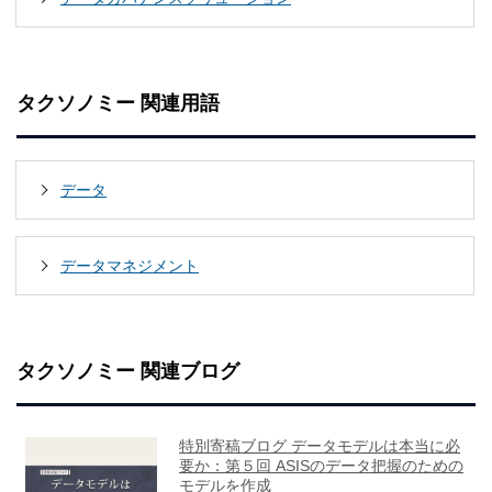
タクソノミー 関連用語
データ
データマネジメント
タクソノミー 関連ブログ