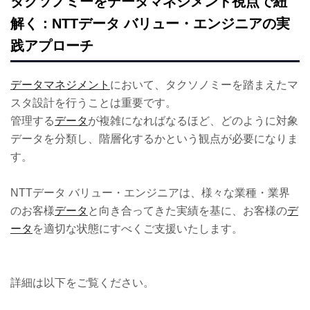
タクソノミーをデータマネジメント視点で紐
解く：NTTデータ バリュー・エンジニアの実
践アプローチ
データマネジメント
において、タクソノミーを踏まえたマ
スタ設計を行うことは重要です。
管理する
データ
が複雑になればなるほど、どのように対象
データを分類し、階層化するかという観点が必要になりま
す。
NTTデータ バリュー・エンジニアは、様々な業種・業界
のお客様
データ
と向き合ってきた実績を基に、お客様の
デ
ータ
を適切な状態にすべくご支援いたします。
詳細は以下をご覧ください。