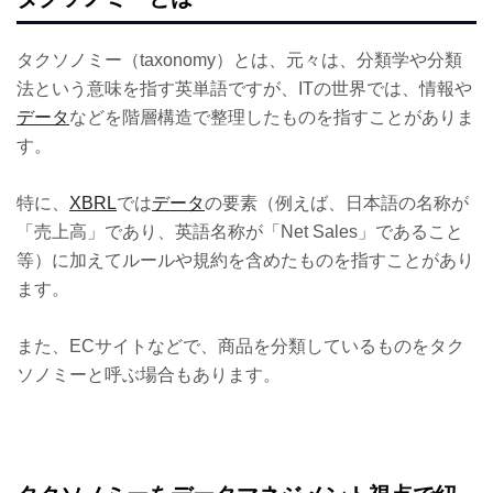
タクソノミー（taxonomy）とは、元々は、分類学や分類
法という意味を指す英単語ですが、ITの世界では、情報や
データ
などを階層構造で整理したものを指すことがありま
す。
特に、
XBRL
では
データ
の要素（例えば、日本語の名称が
「売上高」であり、英語名称が「Net Sales」であること
等）に加えてルールや規約を含めたものを指すことがあり
ます。
また、ECサイトなどで、商品を分類しているものをタク
ソノミーと呼ぶ場合もあります。