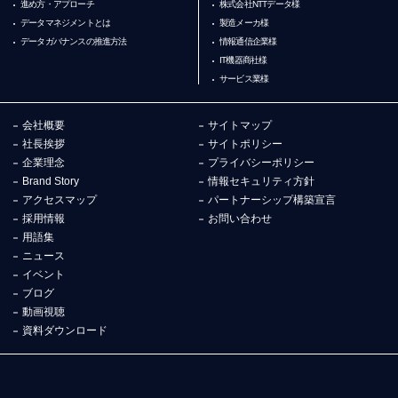
進め方・アプローチ
株式会社NTTデータ様
データマネジメントとは
製造メーカ様
データガバナンスの推進方法
情報通信企業様
IT機器商社様
サービス業様
会社概要
サイトマップ
社長挨拶
サイトポリシー
企業理念
プライバシーポリシー
Brand Story
情報セキュリティ方針
アクセスマップ
パートナーシップ構築宣言
採用情報
お問い合わせ
用語集
ニュース
イベント
ブログ
動画視聴
資料ダウンロード