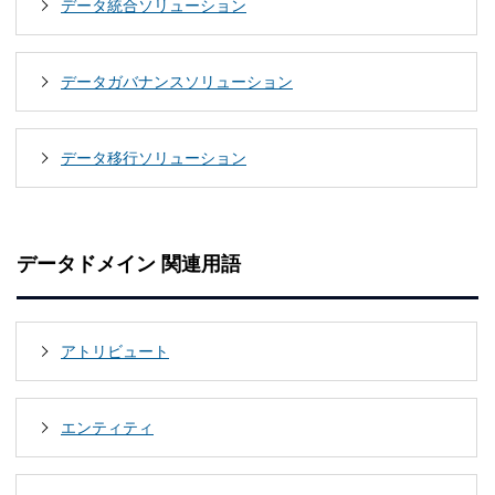
データ統合ソリューション
データガバナンスソリューション
データ移行ソリューション
データドメイン 関連用語
アトリビュート
エンティティ