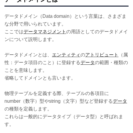
データドメイン（Data domain）という言葉は、さまざま
な分野で用いられています。
ここでは
データマネジメント
の用語としてのデータドメイ
ンについて説明します。
データドメインとは、
エンティティ
の
アトリビュート
（属
性：データ項目のこと）に登録する
データ
の範囲・種類の
ことを意味します。
省略してドメインとも言います。
物理テーブルを定義する際、テーブルの各項目に
number（数字）型やstring（文字）型など登録する
データ
の種類を定義します。
これらは一般的にデータタイプ（データ型）と呼ばれま
す。