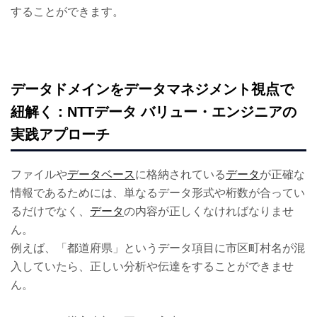
することができます。
データドメインをデータマネジメント視点で
紐解く：NTTデータ バリュー・エンジニアの
実践アプローチ
ファイルや
データベース
に格納されている
データ
が正確な
情報であるためには、単なるデータ形式や桁数が合ってい
るだけでなく、
データ
の内容が正しくなければなりませ
ん。
例えば、「都道府県」というデータ項目に市区町村名が混
入していたら、正しい分析や伝達をすることができませ
ん。