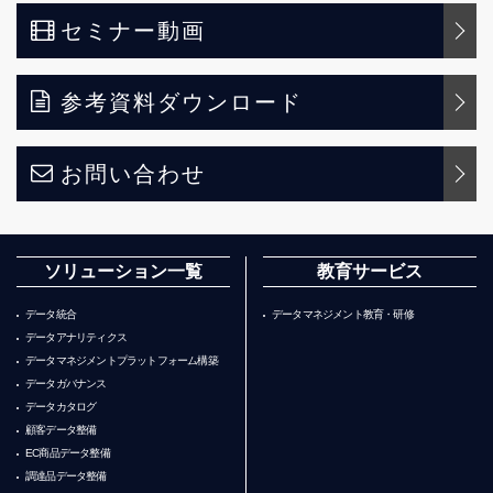
セミナー動画
参考資料ダウンロード
お問い合わせ
ソリューション一覧
教育サービス
データ統合
データマネジメント教育・研修
データアナリティクス
データマネジメントプラットフォーム構築
データガバナンス
データカタログ
顧客データ整備
EC商品データ整備
調達品データ整備