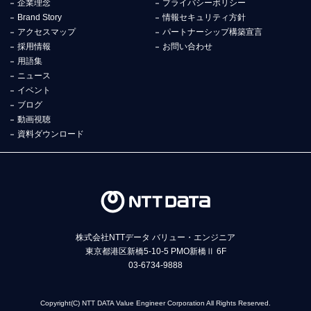
企業理念
プライバシーポリシー
Brand Story
情報セキュリティ方針
アクセスマップ
パートナーシップ構築宣言
採用情報
お問い合わせ
用語集
ニュース
イベント
ブログ
動画視聴
資料ダウンロード
株式会社NTTデータ バリュー・エンジニア
東京都港区新橋5-10-5 PMO新橋Ⅱ 6F
03-6734-9888
Copyright(C) NTT DATA Value Engineer Corporation All Rights Reserved.