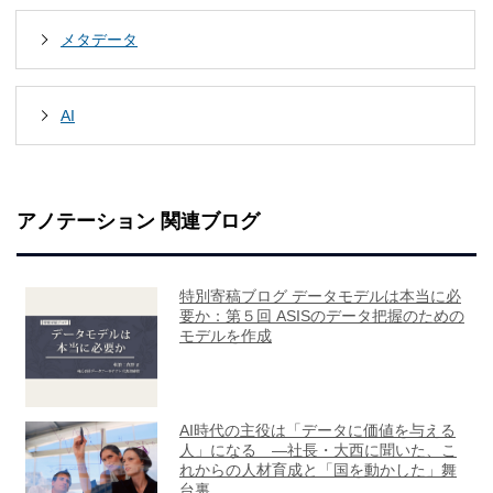
メタデータ
AI
アノテーション 関連ブログ