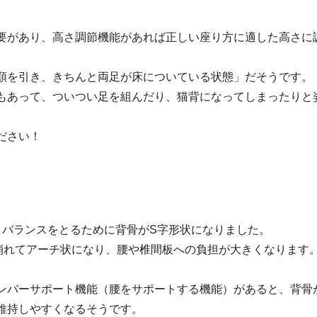
要があり、高さ調節機能があれば正しい座り方に適した高さに
顎を引き、きちんと両足が床についている状態」だそうです。
もあって、ついつい足を組んだり、猫背になってしまったりと
ださい！
、バランスをとるために背骨がS字形状になりました。
崩れてアーチ状になり、腰や椎間板への負担が大きくなります
ンバーサポート機能（腰をサポートする機能）があると、背骨
維持しやすくなるそうです。