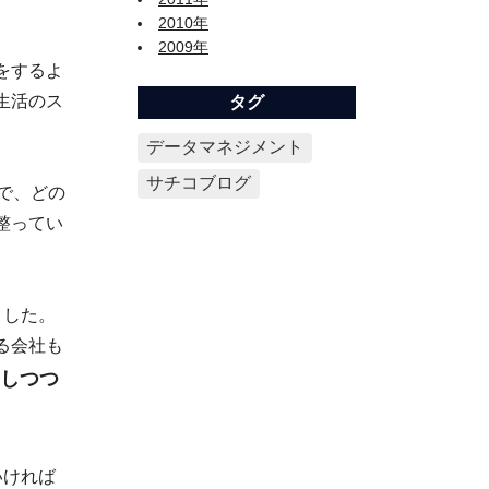
2010年
2009年
をするよ
生活のス
タグ
データマネジメント
サチコブログ
で、どの
整ってい
ました。
る会社も
しつつ
いければ