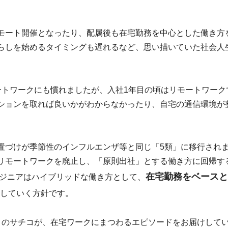
モート開催となったり、配属後も在宅勤務を中心とした働き方
らしを始めるタイミングも遅れるなど、思い描いていた社会人
ートワークにも慣れましたが、入社1年目の頃はリモートワーク
ションを取れば良いかがわからなかったり、自宅の通信環境が
置づけが季節性のインフルエンザ等と同じ「5類」に移行され
リモートワークを廃止し、「原則出社」とする働き方に回帰す
在宅勤務をベースと
ンジニアはハイブリッドな働き方として、
していく方針です。
目のサチコが、在宅ワークにまつわるエピソードをお届けして