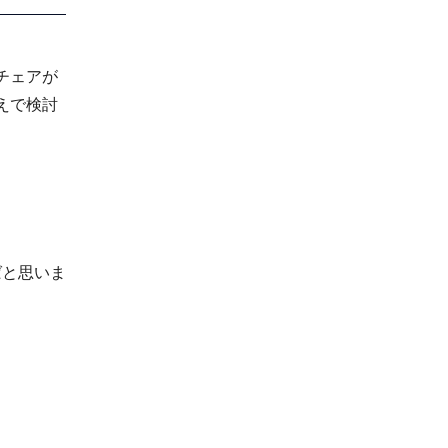
チェアが
えで検討
ばと思いま