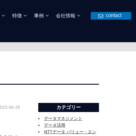
contact
特徴
事例
会社情報
023-06-28
カテゴリー
データマネジメント
データ活用
NTTデータ バリュー・エン