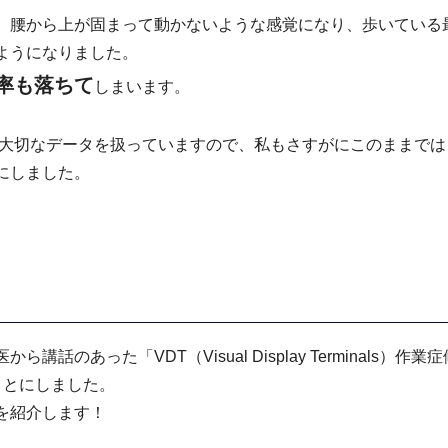
、腰から上が固まって動かないような感覚になり、歩いている
ようになりました。
率も落ちて
しまいます。
の大切なデータを扱っていますので、私もさすがにこのままで
にしました。
のあった「VDT（Visual Display Terminals）作業
ことにしました。
を紹介します！