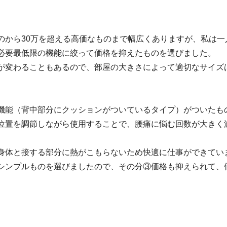
のから30万を超える高価なものまで幅広くありますが、私は一
必要最低限の機能に絞って価格を抑えたものを選びました。
が変わることもあるので、部屋の大きさによって適切なサイズ
機能（背中部分にクッションがついているタイプ）がついたも
位置を調節しながら使用することで、腰痛に悩む回数が大きく
身体と接する部分に熱がこもらないため快適に仕事ができてい
シンプルものを選びましたので、その分③価格も抑えられて、