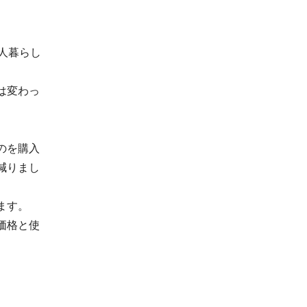
人暮らし
は変わっ
のを購入
減りまし
ます。
価格と使