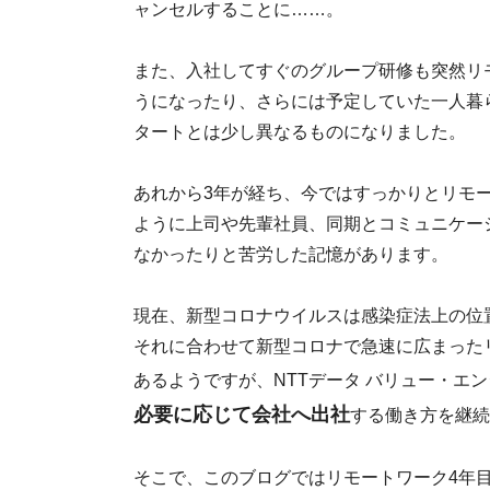
ャンセルすることに……。
また、入社してすぐのグループ研修も突然リ
うになったり、さらには予定していた一人暮
タートとは少し異なるものになりました。
あれから3年が経ち、今ではすっかりとリモ
ように上司や先輩社員、同期とコミュニケー
なかったりと苦労した記憶があります。
現在、新型コロナウイルスは感染症法上の位
それに合わせて新型コロナで急速に広まった
あるようですが、NTTデータ バリュー・エ
必要に応じて会社へ出社
する働き方を継続
そこで、このブログではリモートワーク4年