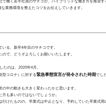
社で働く若手社員のサチコが、ハイブリッドな働き方を推奨す
快適な業務環境を整えたコツをお伝えしていきます。
ている、新卒4年目のサチコです。
たので、どうぞよろしくお願いいたします。
したのは、2020年4月。
緊急事態宣言が発令された時期
新型コロナ）に対する
でし
世の中の動きも大きく変わったかと思います。
た方も多いのではないでしょうか。
は行けたものの、卒業式は中止となり、予約していた卒業式用