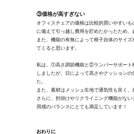
③価格が高すぎない
オフィスチェアの価格は比較的買いやすいも
に備えて引っ越し費用を貯めたかったため、
また、機能の有無によって椅子自体のサイズ
てくると思います。
私は、①高さ調節機能と②ランバーサポート
しましたが、日によって高さやクッションの
た。
また、素材はメッシュ生地で通気性も良く、
さらに、肘掛けやリクライニング機能がない
用感のバランスにとても満足しています！
おわりに