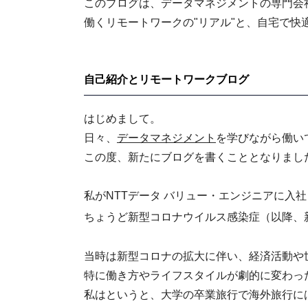
このブログは、データマネジメントの専門会
働くリモートワークの"リアル"と、自宅で
自己紹介とリモートワークブログ
はじめまして。
日々、
データマネジメント
を学びながら働い
この度、新たにブログを書くこととなりまし
私がNTTデータ バリュー・エンジニアに入社
ちょうど新型コロナウイルス感染症（以降、
当時は新型コロナの拡大に伴い、経済活動や
特に働き方やライフスタイルが劇的に変わっ
私はというと、大学の卒業旅行で海外旅行に