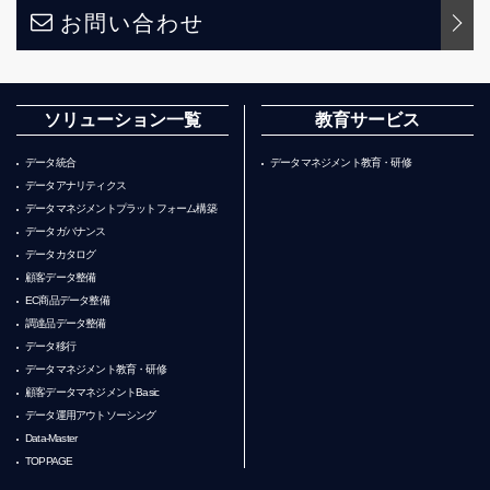
お問い合わせ
ソリューション一覧
教育サービス
データ統合
データマネジメント教育・研修
データアナリティクス
データマネジメントプラットフォーム構築
データガバナンス
データカタログ
顧客データ整備
EC商品データ整備
調達品データ整備
データ移行
データマネジメント教育・研修
顧客データマネジメントBasic
データ運用アウトソーシング
Data-Master
TOPPAGE