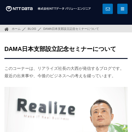
ホーム
BLOG
DAMA日本支部設立記念セミナーについて
DAMA日本支部設立記念セミナーについて
このコーナーは、リアライズ社長の大西が発信するブログです。
最近の出来事や、今後のビジネスへの考えを綴っています。