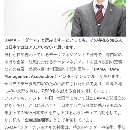
DAMA－「ダーマ」と読みます－といっても、その存在を知る人
は日本ではほとんどいないと思います。
当社が長年携わっているデータマネジメントの分野で、専門家の
輩出や企業・組織におけるデータマネジメントを担う役割の定義
などの普及・啓蒙を目指す国際的非営利団体－
「DAMA（Data
Management Association）インターナショナル」
があります。
全世界のデータ専門家のために設立された組織であり、世界各地
に40の支部を持ち、7,500名を越える会員を擁しています。
アジアでも、インド・中国・韓国等において既にDAMA支部設立の
動きがあり、これに遅れじと、日本でも当該分野に携わる有志が
集まってDAMA日本支部を立ち上げるボランディア活動をしてお
り、私も
「企画担当理事」
として参画しています。
DAMAインターナショナルの特徴は、特定のベンダーや技術、手法