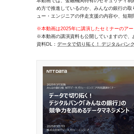
本動画では、金融機関特有のセキュリティ制
め方で推進しているのか、みんなの銀行の取
ュー・エンジニアの伴走支援の内容や、短期
※本動画は2025年に講演したセミナーのア
※本動画の講演資料も公開していますので、
資料DL：
データで切り拓く！ デジタルバン