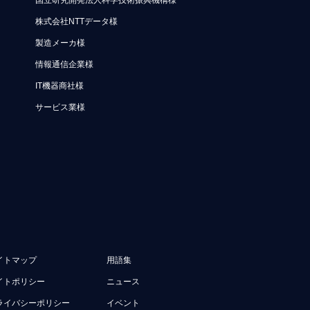
国立研究開発法人科学技術振興機構様
株式会社NTTデータ様
製造メーカ様
情報通信企業様
IT機器商社様
サービス業様
イトマップ
用語集
イトポリシー
ニュース
ライバシーポリシー
イベント