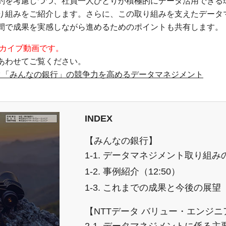
約を考慮しつつ、社員一人ひとりが積極的にデータ活用できる
り組みをご紹介します。さらに、この取り組みを支えたデータマ
間で成果を実感しながら進めるためのポイントも共有します。
ーカイブ動画です。
あわせてご覧ください。
ク「みんなの銀行」の競争力を高めるデータマネジメント
INDEX
【みんなの銀行】
1-1. データマネジメント取り組み
1-2. 事例紹介（12:50）
1-3. これまでの成果と今後の展望（
【NTTデータ バリュー・エンジニ