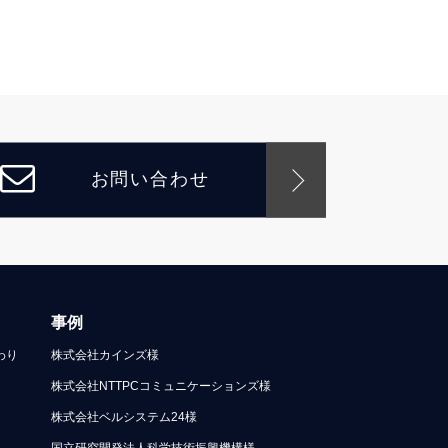
お問い合わせ
事例
わり
株式会社カインズ様
株式会社NTTPCコミュニケーションズ様
株式会社ベルシステム24様