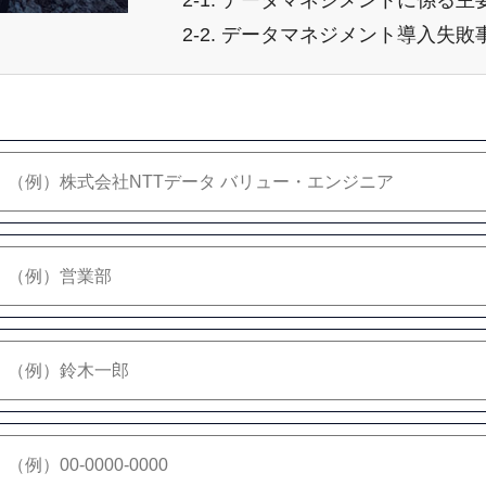
2-1. データマネジメントに係る主要
2-2. データマネジメント導入失敗事