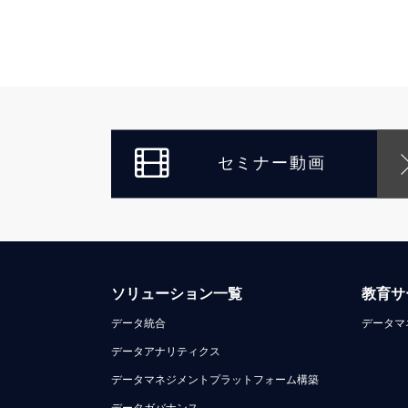
セミナー動画
ソリューション一覧
教育サ
データ統合
データマ
データアナリティクス
データマネジメントプラットフォーム構築