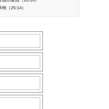
成功要因（20:26）
例（25:14）