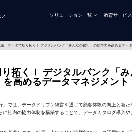
ソリューション一覧
教育サービス
視聴：データで切り拓く！ デジタルバンク「みんなの銀行」の競争力を高めるデー
切り拓く！ デジタルバンク「み
を高めるデータマネジメント
行」では、データドリブン経営を通じて顧客体験の向上と新た
らに社内の協力体制を構築することで、データカタログ導入や