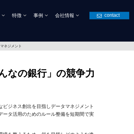
contact
特徴
事例
会社情報
タマネジメント
んなの銀行」の競争力
なビジネス創出を目指しデータマネジメント
データ活用のためのルール整備を短期間で実