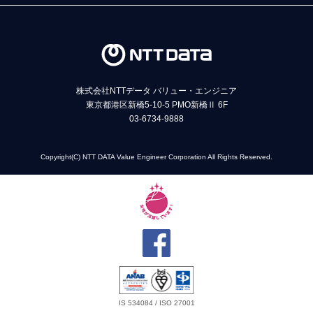
株式会社NTTデータ バリュー・エンジニア
東京都港区新橋5-10-5 PMO新橋Ⅱ 6F
03-6734-9888
Copyright(C) NTT DATA Value Engineer Corporation All Rights Reserved.
IS 534084 / ISO 27001