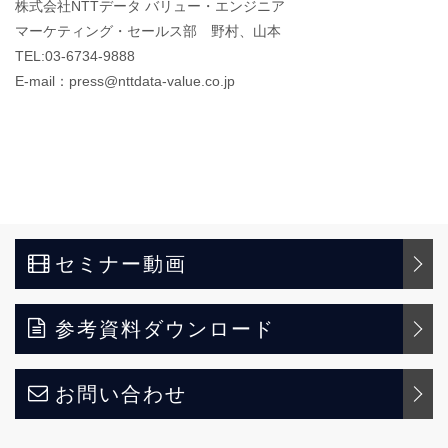
株式会社NTTデータ バリュー・エンジニア
マーケティング・セールス部 野村、山本
TEL:03-6734-9888
E-mail：press@nttdata-value.co.jp
セミナー動画
参考資料ダウンロード
お問い合わせ