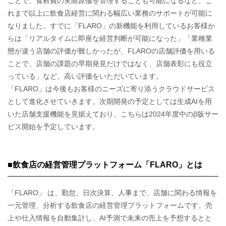
ことで、食材費の実際原価を管理することも可能になるなど、こ
れまで以上に飲食店経営に関わる幅広い業務のサポートが可能に
なりました。すでに「FLARO」の新機能を利用しているお客様か
らは「リアルタイムに即座な経営判断が可能になった」「業種業
態が違う店舗の評価が難しかったが、FLAROの店舗評価を用いる
ことで、店舗の課題の早期発見だけではなく、店舗表彰にも役立
っている」など、高い評価をいただいています。
「FLARO」は今後もお客様のニーズに寄り添うクラウドサービス
として進化させていきます。次期開発の予定としては生成AIを用
いた店舗支援機能を見据えており、こちらは2024年度中のβ版サー
ビス開始を予定しています。
■飲食店の経営管理プラットフォーム「FLARO」とは
「FLARO」 は、勤怠、日次決算、人事まで、店舗に関わる情報を
一元管理、分析する飲食店の経営管理プラットフォームです。売
上や仕入情報を自動集計し、AI予測で未来の売上を予想するとと