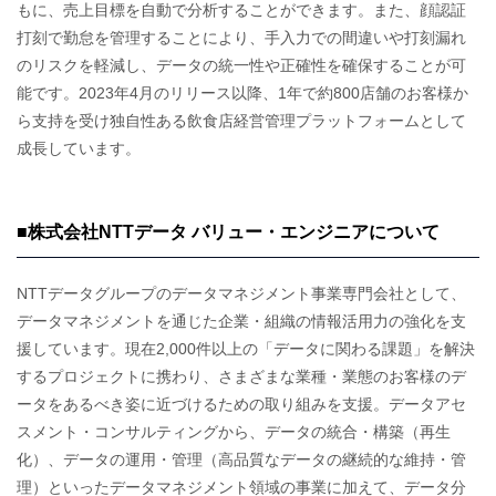
もに、売上目標を自動で分析することができます。また、顔認証
打刻で勤怠を管理することにより、手入力での間違いや打刻漏れ
のリスクを軽減し、データの統一性や正確性を確保することが可
能です。2023年4月のリリース以降、1年で約800店舗のお客様か
ら支持を受け独自性ある飲食店経営管理プラットフォームとして
成長しています。
■株式会社NTTデータ バリュー・エンジニアについて
NTTデータグループのデータマネジメント事業専門会社として、
データマネジメントを通じた企業・組織の情報活用力の強化を支
援しています。現在2,000件以上の「データに関わる課題」を解決
するプロジェクトに携わり、さまざまな業種・業態のお客様のデ
ータをあるべき姿に近づけるための取り組みを支援。データアセ
スメント・コンサルティングから、データの統合・構築（再生
化）、データの運用・管理（高品質なデータの継続的な維持・管
理）といったデータマネジメント領域の事業に加えて、データ分