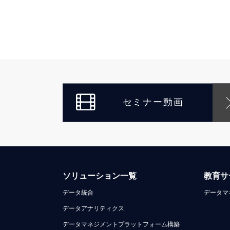
セミナー動画
ソリューション一覧
教育サ
データ統合
データマ
データアナリティクス
データマネジメントプラットフォーム構築