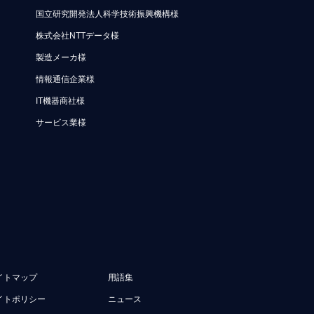
国立研究開発法人科学技術振興機構様
株式会社NTTデータ様
製造メーカ様
情報通信企業様
IT機器商社様
サービス業様
イトマップ
用語集
イトポリシー
ニュース