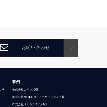
お問い合わせ
事例
わり
株式会社カインズ様
株式会社NTTPCコミュニケーションズ様
株式会社ベルシステム24様