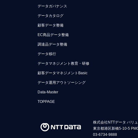
データガバナンス
データカタログ
顧客データ整備
EC商品データ整備
調達品データ整備
データ移行
データマネジメント教育・研修
顧客データマネジメントBasic
データ運用アウトソーシング
Data-Master
TOPPAGE
株式会社NTTデータ バリ
東京都港区新橋5-10-5 PM
03-6734-9888