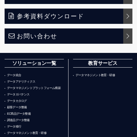
参考資料ダウンロード
お問い合わせ
ソリューション一覧
教育サービス
データ統合
データマネジメント教育・研修
データアナリティクス
データマネジメントプラットフォーム構築
データガバナンス
データカタログ
顧客データ整備
EC商品データ整備
調達品データ整備
データ移行
データマネジメント教育・研修