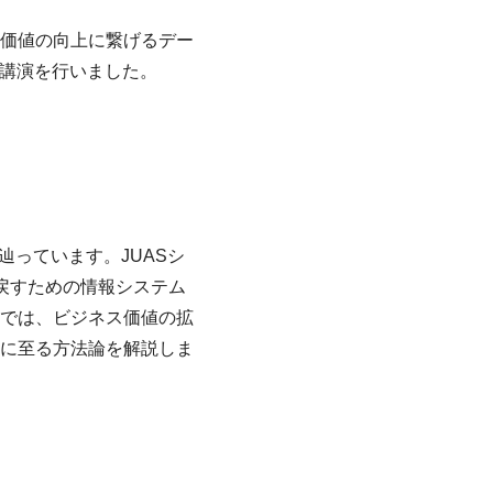
価値の向上に繋げるデー
について講演を行いました。
辿っています。JUASシ
戻すための情報システム
では、ビジネス価値の拡
に至る方法論を解説しま