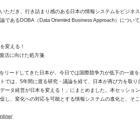
いただき、行き詰まり感のある日本の情報システムをビジネス
るDOBA（Data Oriented Business Approach）
を変える！
復活に向けた処方箋
界をリードしてきた日本が、今日では国際競争力が低下の一途を
トでは、5年間に渡る研究・議論を経て、日本が再び力を取り
データ経営が日本を変える！」にまとめました。本セッション
促し、変化への対応を可能とする情報システムの進化と、そこ
nline/