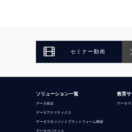
セミナー動画
ソリューション一覧
教育サ
データ統合
データマ
データアナリティクス
データマネジメントプラットフォーム構築
データガバナンス