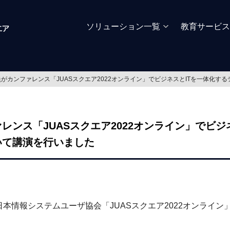
ソリューション一覧
教育サービス
がカンファレンス「JUASスクエア2022オンライン」でビジネスとITを一体化す
レンス「JUASスクエア2022オンライン」でビジ
いて講演を行いました
）日本情報システムユーザ協会「JUASスクエア2022オンライ