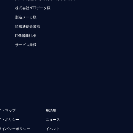
株式会社NTTデータ様
製造メーカ様
情報通信企業様
IT機器商社様
サービス業様
イトマップ
用語集
イトポリシー
ニュース
ライバシーポリシー
イベント