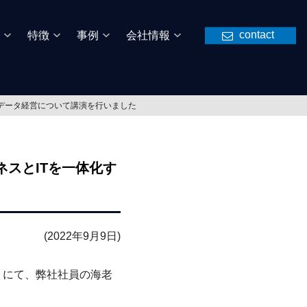
contact
特徴
事例
会社情報
るデータ経営について講演を行いました
ネスとITを一体化す
(2022年9月9日)
ン」にて、弊社社員の海老