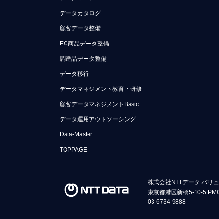
データカタログ
顧客データ整備
EC商品データ整備
調達品データ整備
データ移行
データマネジメント教育・研修
顧客データマネジメントBasic
データ運用アウトソーシング
Data-Master
TOPPAGE
株式会社NTTデータ バリ
東京都港区新橋5-10-5 PM
03-6734-9888