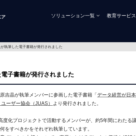
ソリューション一覧
教育サービス
員が執筆した電子書籍が発行されました
た電子書籍が発行されました
原吉晶が執筆メンバーに参画した電子書籍「
データ経営が日本
ユーザー協会（JUAS）
より発行されました。
ム高度化プロジェクトで活動するメンバーが、約5年間にわたる議
何をすべきかをそれぞれ執筆しています。