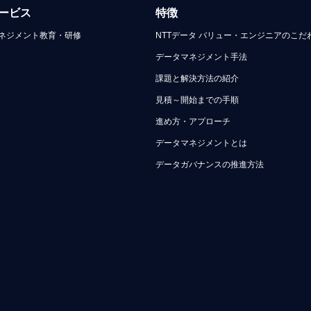
ービス
特徴
ネジメント教育・研修
NTTデータ バリュー・エンジニアのこだ
データマネジメント手法
課題と解決方法の紹介
見積～開始までの手順
進め方・アプローチ
データマネジメントとは
データガバナンスの推進方法