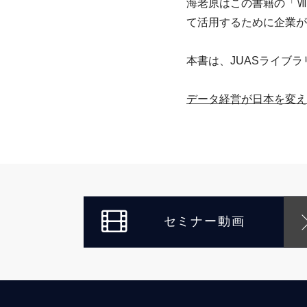
海老原はこの書籍の「Ⅶ
て活用するために企業が
本書は、JUASライブ
データ経営が日本を変え
セミナー動画