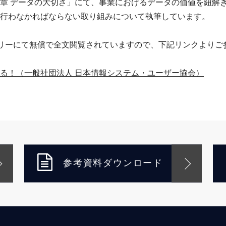
章 データの大切さ」にて、事業におけるデータの価値を紐解
行わなかればならない取り組みについて執筆しています。
ラリーにて無償で全文閲覧されていますので、下記リンクよりご
る！（一般社団法人 日本情報システム・ユーザー協会）
参考資料ダウンロード