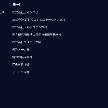
事例
わり
株式会社カインズ様
株式会社NTTPCコミュニケーションズ様
株式会社ベルシステム24様
国立研究開発法人科学技術振興機構様
株式会社NTTデータ様
製造メーカ様
情報通信企業様
IT機器商社様
サービス業様