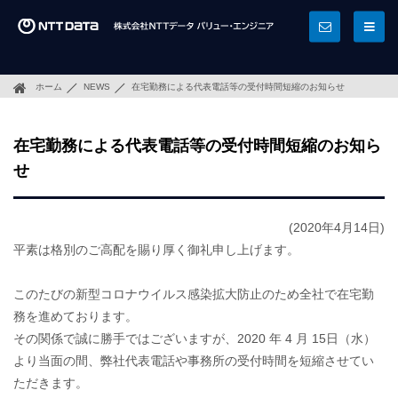
ホーム
NEWS
在宅勤務による代表電話等の受付時間短縮のお知らせ
在宅勤務による代表電話等の受付時間短縮のお知ら
せ
(2020年4月14日)
平素は格別のご高配を賜り厚く御礼申し上げます。
このたびの新型コロナウイルス感染拡大防止のため全社で在宅勤
務を進めております。
その関係で誠に勝手ではございますが、2020 年 4 月 15日（水）
より当面の間、弊社代表電話や事務所の受付時間を短縮させてい
ただきます。