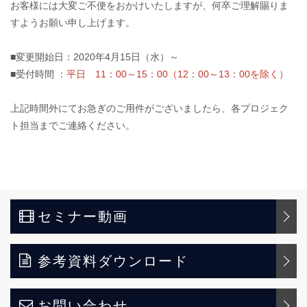
お客様には大変ご不便をおかけいたしますが、何卒ご理解賜りま
すようお願い申し上げます。
■変更開始日：2020年4月15日（水）～
■受付時間 ：
平日 11：00～15：00（12：00～13：00を除く）
上記時間外にてお急ぎのご用件がございましたら、各プロジェク
ト担当までご連絡ください。
セミナー動画
参考資料ダウンロード
お問い合わせ